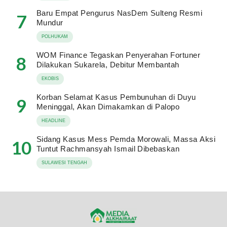
Baru Empat Pengurus NasDem Sulteng Resmi
7
Mundur
POLHUKAM
WOM Finance Tegaskan Penyerahan Fortuner
8
Dilakukan Sukarela, Debitur Membantah
EKOBIS
Korban Selamat Kasus Pembunuhan di Duyu
9
Meninggal, Akan Dimakamkan di Palopo
HEADLINE
Sidang Kasus Mess Pemda Morowali, Massa Aksi
10
Tuntut Rachmansyah Ismail Dibebaskan
SULAWESI TENGAH