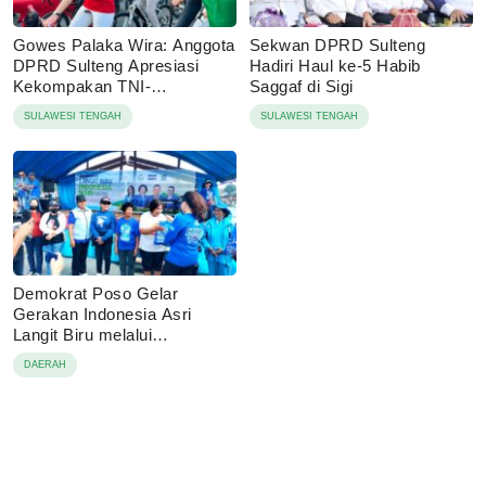
Gowes Palaka Wira: Anggota
Sekwan DPRD Sulteng
DPRD Sulteng Apresiasi
Hadiri Haul ke-5 Habib
Kekompakan TNI-
Saggaf di Sigi
Masyarakat
SULAWESI TENGAH
SULAWESI TENGAH
Demokrat Poso Gelar
Gerakan Indonesia Asri
Langit Biru melalui
Pembagian Sembako
DAERAH