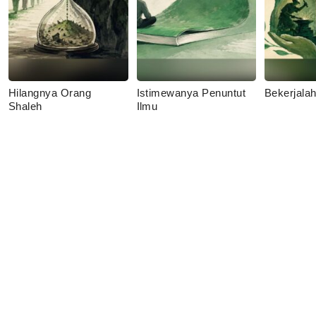
Hilangnya Orang
Istimewanya Penuntut
Bekerjala
Shaleh
Ilmu