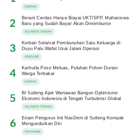
DAERAH
Berani Cerdas Hanya Biayai UKT/SPP, Mahasiswa
2
Baru yang Sudah Bayar Akan Direimburse
SULAWESI TENGAH
Korban Selamat Pembunuhan Satu Keluarga di
3
Duyu Palu Wafat Usai Jalani Operasi
HEADLINE
Karhutla Poso Meluas, Puluhan Pohon Durian
4
Warga Terbakar
DAERAH
BI Sulteng Ajak Wartawan Bangun Optimisme
5
Ekonomi Indonesia di Tengah Turbulensi Global
SULAWESI TENGAH
Enam Pengurus Inti NasDem di Sulteng Kompak
6
Mengundurkan Diri
POLHUKAM