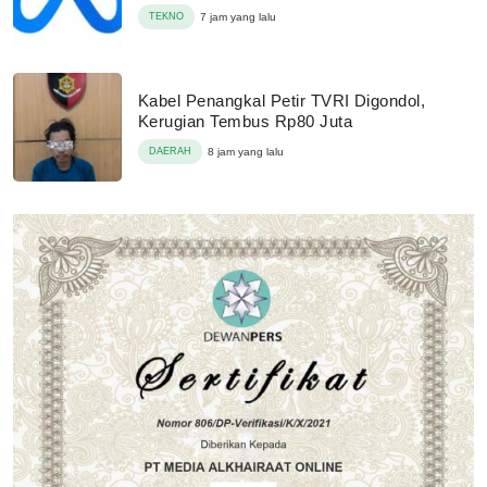
TEKNO
7 jam yang lalu
Kabel Penangkal Petir TVRI Digondol,
Kerugian Tembus Rp80 Juta
DAERAH
8 jam yang lalu