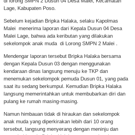
di lorong SMPN 2 Dusun 04 Desa Malei, Kecamatan
Lage, Kabupaten Poso.
Sebelum kejadian Bripka Halaka, selaku Kapolmas
Malei menerima laporan dari Kepala Dusun 04 Desa
Malei Lage, bahwa ada keributan yang dilakukan
sekelompok anak muda di Lorong SMPN 2 Malei .
Mendengar laporan tersebut Bripka Halaka bersama
dengan Kepala Dusun 03 dengan menggunakan
kendaraan dinas langsung menuju ke TKP dan
menemukan sekelompok pemuda Dusun 01, yang pada
saat itu sedang berkumpul. Kemudian Bripka Halaka
langsung memerintahkan untuk membubarkan diri dan
pulang ke rumah masing-masing.
Namun himbauan tidak di hiraukan dan sekelompok
anak muda yang diperkirakan lebih dari 10 orang
tersebut, langsung menyerang dengan meninju dan