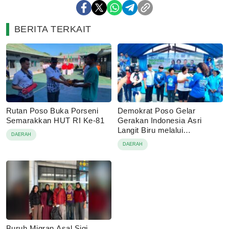
BERITA TERKAIT
Rutan Poso Buka Porseni
Demokrat Poso Gelar
Semarakkan HUT RI Ke-81
Gerakan Indonesia Asri
Langit Biru melalui
DAERAH
Pembagian Sembako
DAERAH
Buruh Migran Asal Sigi