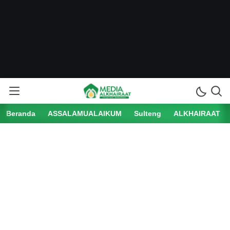
Beranda
ASSALAMUALAIKUM
Sulteng
ALKHAIRAAT