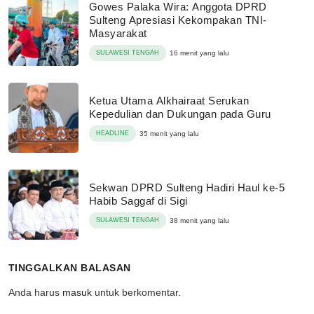
Gowes Palaka Wira: Anggota DPRD
Sulteng Apresiasi Kekompakan TNI-
Masyarakat
SULAWESI TENGAH
16 menit yang lalu
Ketua Utama Alkhairaat Serukan
Kepedulian dan Dukungan pada Guru
HEADLINE
35 menit yang lalu
Sekwan DPRD Sulteng Hadiri Haul ke-5
Habib Saggaf di Sigi
SULAWESI TENGAH
38 menit yang lalu
TINGGALKAN BALASAN
Anda harus
masuk
untuk berkomentar.