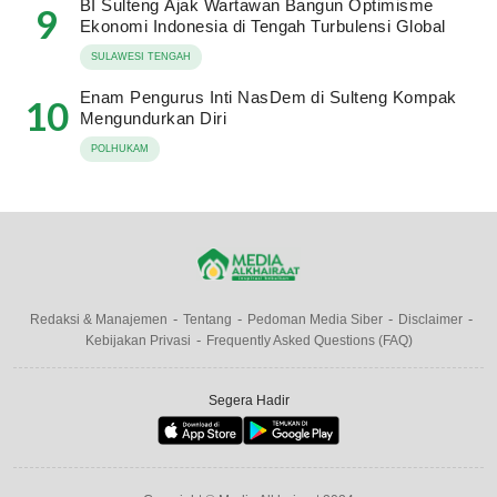
BI Sulteng Ajak Wartawan Bangun Optimisme
9
Ekonomi Indonesia di Tengah Turbulensi Global
SULAWESI TENGAH
Enam Pengurus Inti NasDem di Sulteng Kompak
10
Mengundurkan Diri
POLHUKAM
Redaksi & Manajemen
Tentang
Pedoman Media Siber
Disclaimer
Kebijakan Privasi
Frequently Asked Questions (FAQ)
Segera Hadir