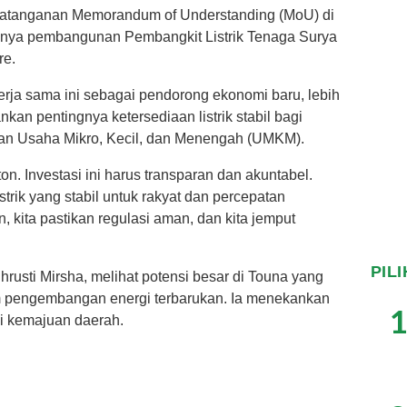
ndatanganan Memorandum of Understanding (MoU) di
inya pembangunan Pembangkit Listrik Tenaga Surya
re.
erja sama ini sebagai pendorong ekonomi baru, lebih
nkan pentingnya ketersediaan listrik stabil bagi
an Usaha Mikro, Kecil, dan Menengah (UMKM).
n. Investasi ini harus transparan dan akuntabel.
trik yang stabil untuk rakyat dan percepatan
 kita pastikan regulasi aman, dan kita jemput
PIL
rusti Mirsha, melihat potensi besar di Touna yang
am pengembangan energi terbarukan. Ia menekankan
1
i kemajuan daerah.