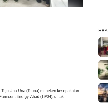
HEA
 Tojo Una-Una (Touna) meneken kesepakatan
Farmsent Energy, Ahad (19/04), untuk