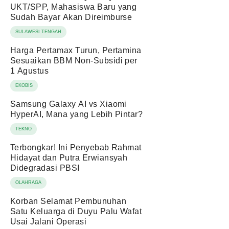
UKT/SPP, Mahasiswa Baru yang
Sudah Bayar Akan Direimburse
SULAWESI TENGAH
Harga Pertamax Turun, Pertamina
Sesuaikan BBM Non-Subsidi per
1 Agustus
EKOBIS
Samsung Galaxy AI vs Xiaomi
HyperAI, Mana yang Lebih Pintar?
TEKNO
Terbongkar! Ini Penyebab Rahmat
Hidayat dan Putra Erwiansyah
Didegradasi PBSI
OLAHRAGA
Korban Selamat Pembunuhan
Satu Keluarga di Duyu Palu Wafat
Usai Jalani Operasi