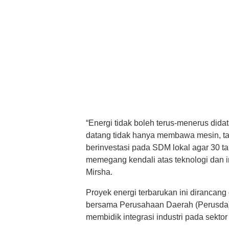
“Energi tidak boleh terus-menerus didat
datang tidak hanya membawa mesin, t
berinvestasi pada SDM lokal agar 30 
memegang kendali atas teknologi dan ind
Mirsha.
Proyek energi terbarukan ini dirancang
bersama Perusahaan Daerah (Perusda).
membidik integrasi industri pada sekto