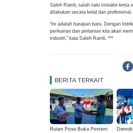
Saleh Ramli, salah satu inisiator ke
dilakukan secara ketat dan profesional.
“Ini adalah harapan baru. Dengan listr
perikanan dan pertanian kita akan memili
industri,” kata Saleh Ramli. ***
BERITA TERKAIT
Rutan Poso Buka Porseni
Demokr