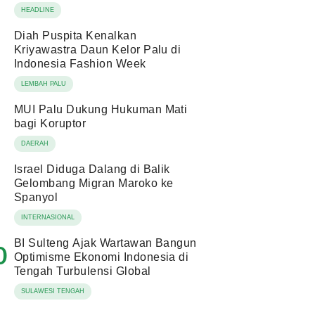
HEADLINE
Diah Puspita Kenalkan
Kriyawastra Daun Kelor Palu di
Indonesia Fashion Week
LEMBAH PALU
MUI Palu Dukung Hukuman Mati
bagi Koruptor
DAERAH
Israel Diduga Dalang di Balik
Gelombang Migran Maroko ke
Spanyol
INTERNASIONAL
BI Sulteng Ajak Wartawan Bangun
0
Optimisme Ekonomi Indonesia di
Tengah Turbulensi Global
SULAWESI TENGAH