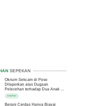
IHAN
SEPEKAN
Oknum Sekcam di Poso
Dilaporkan atas Dugaan
Pelecehan terhadap Dua Anak di
Bawah Umur
DAERAH
Berani Cerdas Hanya Biayai