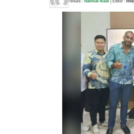
Penulis :
Rahmat Riadi
| Editor :
Rifa