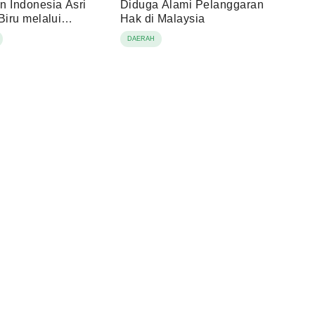
n Indonesia Asri
Diduga Alami Pelanggaran
Biru melalui
Hak di Malaysia
gian Sembako
DAERAH