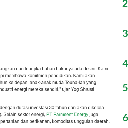
2
3
4
angkan dari luar jika bahan bakunya ada di sini. Kami
api membawa komitmen pendidikan. Kami akan
tahun ke depan, anak-anak muda Touna-lah yang
5
ustri energi mereka sendiri,” ujar Yog Shrusti
 dengan durasi investasi 30 tahun dan akan dikelola
6
 Selain sektor energi,
PT Farmsent Energy
juga
r pertanian dan perikanan, komoditas unggulan daerah.