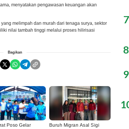
rja sama, menyatakan pengawasan keuangan akan
7
ik yang melimpah dan murah dari tenaga surya, sektor
ki nilai tambah tinggi melalui proses hilirisasi
8
Bagikan
9
1
at Poso Gelar
Buruh Migran Asal Sigi