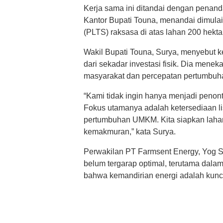
Kerja sama ini ditandai dengan pena
Kantor Bupati Touna, menandai dimula
(PLTS) raksasa di atas lahan 200 hekta
Wakil Bupati Touna, Surya, menyebut k
dari sekadar investasi fisik. Dia meneka
masyarakat dan percepatan pertumbuh
“Kami tidak ingin hanya menjadi penonto
Fokus utamanya adalah ketersediaan lis
pertumbuhan UMKM. Kita siapkan lahan,
kemakmuran,” kata Surya.
Perwakilan PT Farmsent Energy, Yog Sh
belum tergarap optimal, terutama dal
bahwa kemandirian energi adalah kunc