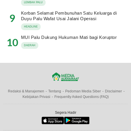
LEMBAH PALU
Korban Selamat Pembunuhan Satu Keluarga di
9
Duyu Palu Wafat Usai Jalani Operasi
HEADLINE
MUI Palu Dukung Hukuman Mati bagi Koruptor
10
DAERAH
Redaksi & Manajemen
Tentang
Pedoman Media Siber
Disclaimer
Kebijakan Privasi
Frequently Asked Questions (FAQ)
Segera Hadir