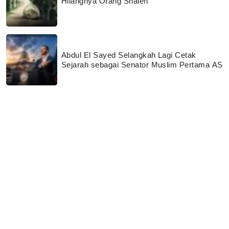
Hilangnya Orang Shaleh
Abdul El Sayed Selangkah Lagi Cetak
Sejarah sebagai Senator Muslim Pertama AS