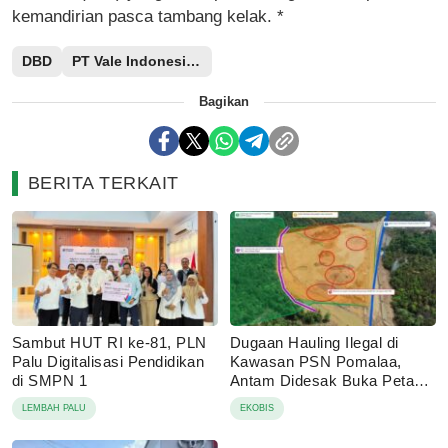
kemandirian pasca tambang kelak. *
DBD
PT Vale Indonesia Tbk
Bagikan
BERITA TERKAIT
Sambut HUT RI ke-81, PLN
Dugaan Hauling Ilegal di
Palu Digitalisasi Pendidikan
Kawasan PSN Pomalaa,
di SMPN 1
Antam Didesak Buka Peta
IUP
LEMBAH PALU
EKOBIS