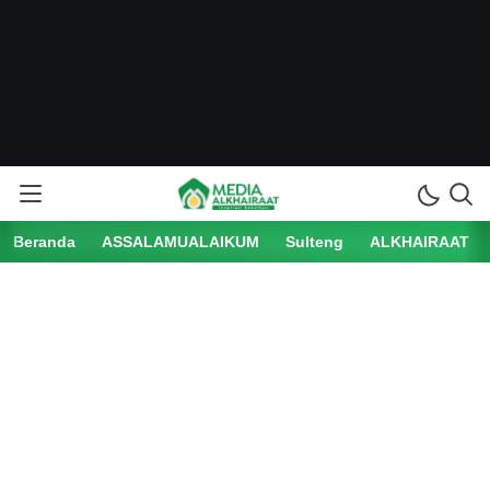
Beranda
ASSALAMUALAIKUM
Sulteng
ALKHAIRAAT