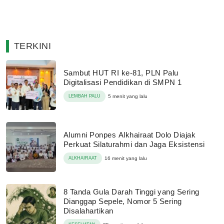
TERKINI
Sambut HUT RI ke-81, PLN Palu
Digitalisasi Pendidikan di SMPN 1
LEMBAH PALU
5 menit yang lalu
Alumni Ponpes Alkhairaat Dolo Diajak
Perkuat Silaturahmi dan Jaga Eksistensi
ALKHAIRAAT
16 menit yang lalu
8 Tanda Gula Darah Tinggi yang Sering
Dianggap Sepele, Nomor 5 Sering
Disalahartikan