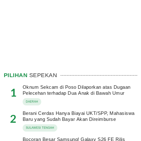
PILIHAN
SEPEKAN
Oknum Sekcam di Poso Dilaporkan atas Dugaan
1
Pelecehan terhadap Dua Anak di Bawah Umur
DAERAH
Berani Cerdas Hanya Biayai UKT/SPP, Mahasiswa
2
Baru yang Sudah Bayar Akan Direimburse
SULAWESI TENGAH
Bocoran Besar Samsung! Galaxy S26 FE Rilis