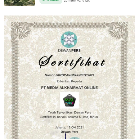
KESEHATAN
25 menit yang lalu