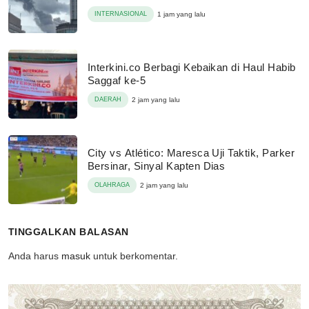
INTERNASIONAL
1 jam yang lalu
Interkini.co Berbagi Kebaikan di Haul Habib
Saggaf ke-5
DAERAH
2 jam yang lalu
City vs Atlético: Maresca Uji Taktik, Parker
Bersinar, Sinyal Kapten Dias
OLAHRAGA
2 jam yang lalu
TINGGALKAN BALASAN
Anda harus
masuk
untuk berkomentar.