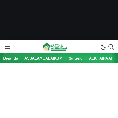
Beranda
ASSALAMUALAIKUM
Sulteng
ALKHAIRAAT