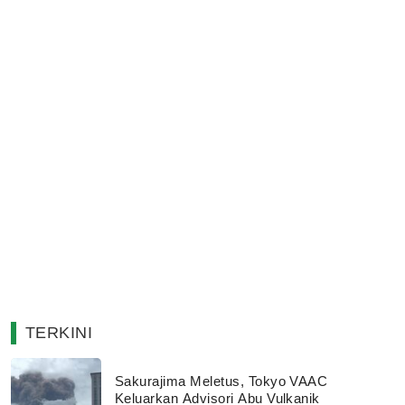
TERKINI
Sakurajima Meletus, Tokyo VAAC
Keluarkan Advisori Abu Vulkanik