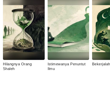
Hilangnya Orang
Istimewanya Penuntut
Bekerjala
Shaleh
Ilmu