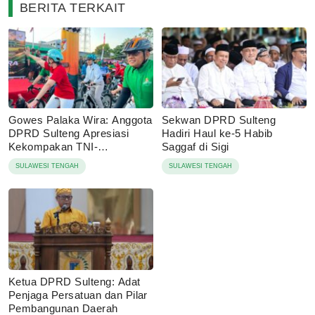
BERITA TERKAIT
Gowes Palaka Wira: Anggota
Sekwan DPRD Sulteng
DPRD Sulteng Apresiasi
Hadiri Haul ke-5 Habib
Kekompakan TNI-
Saggaf di Sigi
Masyarakat
SULAWESI TENGAH
SULAWESI TENGAH
Ketua DPRD Sulteng: Adat
Penjaga Persatuan dan Pilar
Pembangunan Daerah