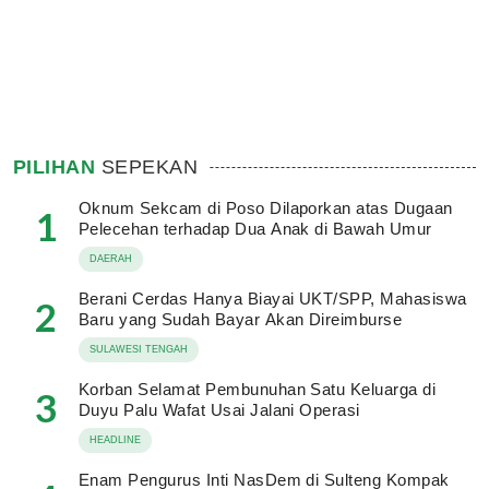
PILIHAN
SEPEKAN
Oknum Sekcam di Poso Dilaporkan atas Dugaan
1
Pelecehan terhadap Dua Anak di Bawah Umur
DAERAH
Berani Cerdas Hanya Biayai UKT/SPP, Mahasiswa
2
Baru yang Sudah Bayar Akan Direimburse
SULAWESI TENGAH
Korban Selamat Pembunuhan Satu Keluarga di
3
Duyu Palu Wafat Usai Jalani Operasi
HEADLINE
Enam Pengurus Inti NasDem di Sulteng Kompak