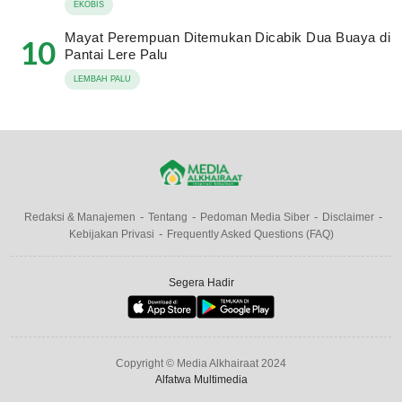
EKOBIS
Mayat Perempuan Ditemukan Dicabik Dua Buaya di
10
Pantai Lere Palu
LEMBAH PALU
Redaksi & Manajemen
Tentang
Pedoman Media Siber
Disclaimer
Kebijakan Privasi
Frequently Asked Questions (FAQ)
Segera Hadir
Copyright © Media Alkhairaat 2024
Alfatwa Multimedia