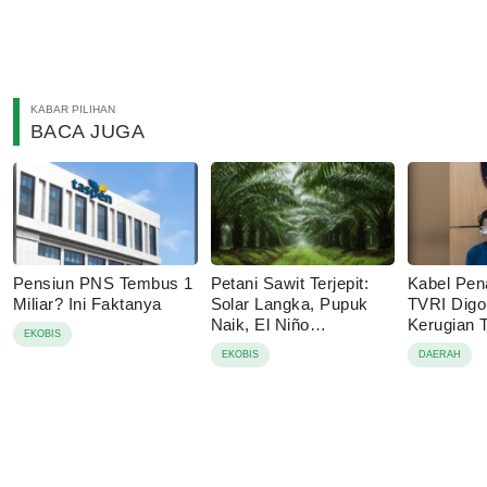
KABAR PILIHAN
BACA JUGA
Pensiun PNS Tembus 1
Petani Sawit Terjepit:
Kabel Pen
Miliar? Ini Faktanya
Solar Langka, Pupuk
TVRI Digo
Naik, El Niño
Kerugian
EKOBIS
Mengancam
Juta
EKOBIS
DAERAH