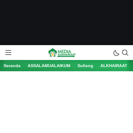
Beranda
ASSALAMUALAIKUM
Sulteng
ALKHAIRAAT