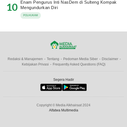
Enam Pengurus Inti NasDem di Sulteng Kompak
10
Mengundurkan Diri
POLHUKAM
Redaksi & Manajemen
Tentang
Pedoman Media Siber
Disclaimer
Kebijakan Privasi
Frequently Asked Questions (FAQ)
Segera Hadir
Copyright © Media Alkhairaat 2024
Alfatwa Multimedia