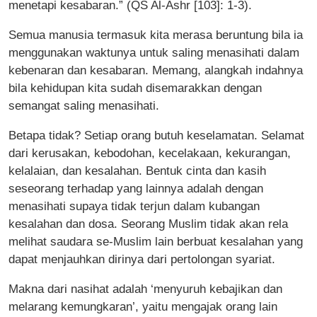
menetapi kesabaran.” (QS Al-Ashr [103]: 1-3).
Semua manusia termasuk kita merasa beruntung bila ia
menggunakan waktunya untuk saling menasihati dalam
kebenaran dan kesabaran. Memang, alangkah indahnya
bila kehidupan kita sudah disemarakkan dengan
semangat saling menasihati.
Betapa tidak? Setiap orang butuh keselamatan. Selamat
dari kerusakan, kebodohan, kecelakaan, kekurangan,
kelalaian, dan kesalahan. Bentuk cinta dan kasih
seseorang terhadap yang lainnya adalah dengan
menasihati supaya tidak terjun dalam kubangan
kesalahan dan dosa. Seorang Muslim tidak akan rela
melihat saudara se-Muslim lain berbuat kesalahan yang
dapat menjauhkan dirinya dari pertolongan syariat.
Makna dari nasihat adalah ‘menyuruh kebajikan dan
melarang kemungkaran’, yaitu mengajak orang lain