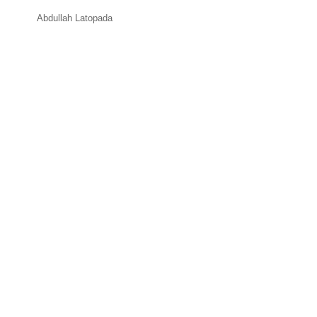
Abdullah Latopada