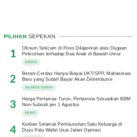
PILIHAN
SEPEKAN
Oknum Sekcam di Poso Dilaporkan atas Dugaan
1
Pelecehan terhadap Dua Anak di Bawah Umur
DAERAH
Berani Cerdas Hanya Biayai UKT/SPP, Mahasiswa
2
Baru yang Sudah Bayar Akan Direimburse
SULAWESI TENGAH
Harga Pertamax Turun, Pertamina Sesuaikan BBM
3
Non-Subsidi per 1 Agustus
EKOBIS
Korban Selamat Pembunuhan Satu Keluarga di
4
Duyu Palu Wafat Usai Jalani Operasi