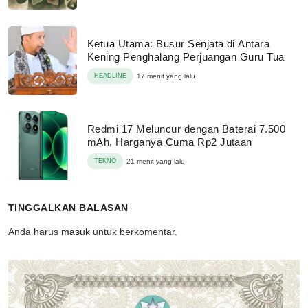
Ketua Utama: Busur Senjata di Antara
Kening Penghalang Perjuangan Guru Tua
HEADLINE
17 menit yang lalu
Redmi 17 Meluncur dengan Baterai 7.500
mAh, Harganya Cuma Rp2 Jutaan
TEKNO
21 menit yang lalu
TINGGALKAN BALASAN
Anda harus
masuk
untuk berkomentar.