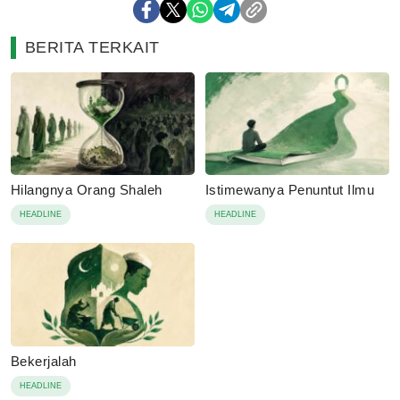
BERITA TERKAIT
Hilangnya Orang Shaleh
Istimewanya Penuntut Ilmu
HEADLINE
HEADLINE
Bekerjalah
HEADLINE