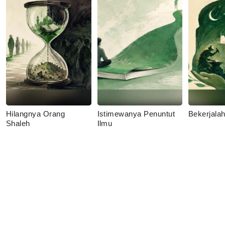
Hilangnya Orang
Istimewanya Penuntut
Bekerjala
Shaleh
Ilmu