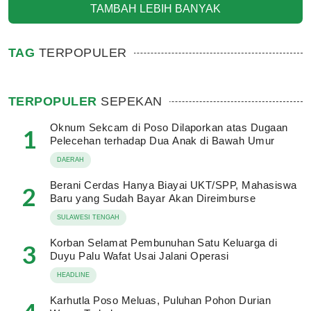
TAMBAH LEBIH BANYAK
TAG
TERPOPULER
TERPOPULER
SEPEKAN
Oknum Sekcam di Poso Dilaporkan atas Dugaan
1
Pelecehan terhadap Dua Anak di Bawah Umur
DAERAH
Berani Cerdas Hanya Biayai UKT/SPP, Mahasiswa
2
Baru yang Sudah Bayar Akan Direimburse
SULAWESI TENGAH
Korban Selamat Pembunuhan Satu Keluarga di
3
Duyu Palu Wafat Usai Jalani Operasi
HEADLINE
Karhutla Poso Meluas, Puluhan Pohon Durian