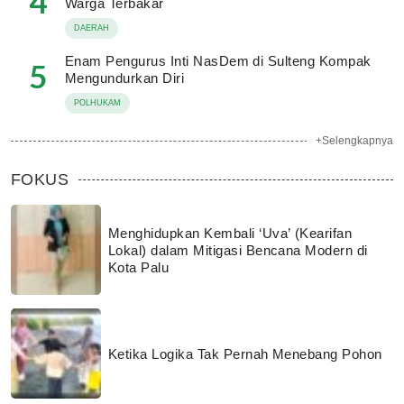
4
Warga Terbakar
DAERAH
Enam Pengurus Inti NasDem di Sulteng Kompak
5
Mengundurkan Diri
POLHUKAM
+Selengkapnya
FOKUS
Menghidupkan Kembali ‘Uva’ (Kearifan
Lokal) dalam Mitigasi Bencana Modern di
Kota Palu
Ketika Logika Tak Pernah Menebang Pohon