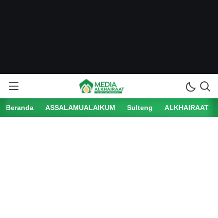
Beranda
ASSALAMUALAIKUM
Sulteng
ALKHAIRAAT