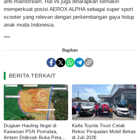
anti-mainstream. Hal ini juga diharapkan semakin
memperkuat posisi AEROX ALPHA sebagai super sport
scooter yang relevan dengan perkembangan gaya hidup
anak muda Indonesia.
***
Bagikan
BERITA TERKAIT
Dugaan Hauling Ilegal di
Kalla Toyota Trust Cetak
Kawasan PSN Pomalaa,
Rekor Penjualan Mobil Bekas
Antam Didesak Buka Peta
di Juli 2026