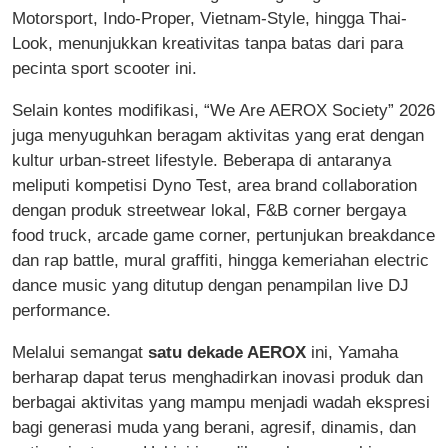
Motorsport, Indo-Proper, Vietnam-Style, hingga Thai-
Look, menunjukkan kreativitas tanpa batas dari para
pecinta sport scooter ini.
Selain kontes modifikasi, “We Are AEROX Society” 2026
juga menyuguhkan beragam aktivitas yang erat dengan
kultur urban-street lifestyle. Beberapa di antaranya
meliputi kompetisi Dyno Test, area brand collaboration
dengan produk streetwear lokal, F&B corner bergaya
food truck, arcade game corner, pertunjukan breakdance
dan rap battle, mural graffiti, hingga kemeriahan electric
dance music yang ditutup dengan penampilan live DJ
performance.
Melalui semangat
satu dekade AEROX
ini, Yamaha
berharap dapat terus menghadirkan inovasi produk dan
berbagai aktivitas yang mampu menjadi wadah ekspresi
bagi generasi muda yang berani, agresif, dinamis, dan