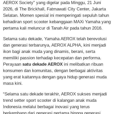
AEROX Society” yang digelar pada Minggu, 21 Juni
2026, di The Brickhall, Fatmawati City Center, Jakarta
Selatan. Momen spesial ini memperingati sepuluh tahun
kehadiran sport scooter kebanggaan MAXi Yamaha yang
pertama kali meluncur di Tanah Air pada tahun 2016.
Selama satu dekade, Yamaha AEROX telah berevolusi
dan generasi terbarunya, AEROX ALPHA, kini menjadi
ikon bagi anak muda yang dinamis, berani, serta
memiliki passion terhadap kecepatan dan performa.
Perayaan
satu dekade AEROX
ini melibatkan ribuan
konsumen dan komunitas, dengan berbagai aktivitas
yang erat kaitannya dengan gaya hidup generasi muda
masa kini.
“Selama satu dekade terakhir, AEROX sukses menjadi
trend setter sport scooter di kalangan anak muda
Indonesia melalui berbagai inovasi yang terus
berkembang dari generasi pertama hingga generasi