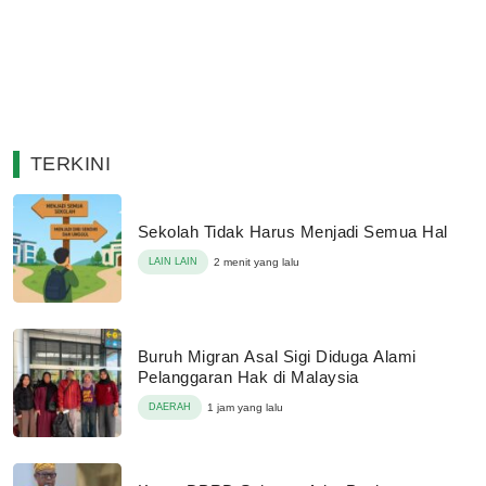
TERKINI
Sekolah Tidak Harus Menjadi Semua Hal
LAIN LAIN
2 menit yang lalu
Buruh Migran Asal Sigi Diduga Alami
Pelanggaran Hak di Malaysia
DAERAH
1 jam yang lalu