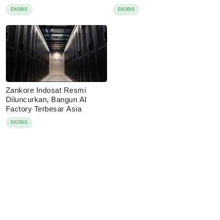
IUP
EKOBIS
EKOBIS
Zankore Indosat Resmi
Diluncurkan, Bangun AI
Factory Terbesar Asia
EKOBIS