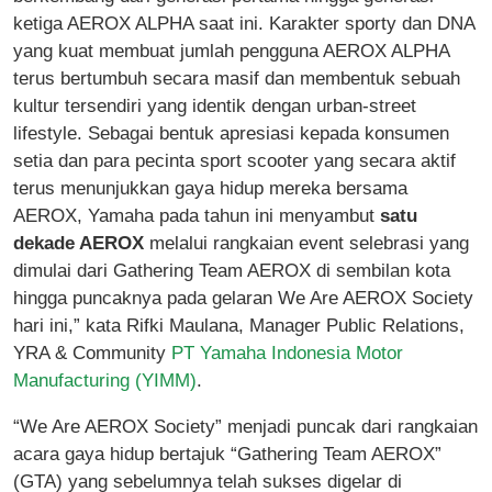
ketiga AEROX ALPHA saat ini. Karakter sporty dan DNA
yang kuat membuat jumlah pengguna AEROX ALPHA
terus bertumbuh secara masif dan membentuk sebuah
kultur tersendiri yang identik dengan urban-street
lifestyle. Sebagai bentuk apresiasi kepada konsumen
setia dan para pecinta sport scooter yang secara aktif
terus menunjukkan gaya hidup mereka bersama
AEROX, Yamaha pada tahun ini menyambut
satu
dekade AEROX
melalui rangkaian event selebrasi yang
dimulai dari Gathering Team AEROX di sembilan kota
hingga puncaknya pada gelaran We Are AEROX Society
hari ini,” kata Rifki Maulana, Manager Public Relations,
YRA & Community
PT Yamaha Indonesia Motor
Manufacturing (YIMM)
.
“We Are AEROX Society” menjadi puncak dari rangkaian
acara gaya hidup bertajuk “Gathering Team AEROX”
(GTA) yang sebelumnya telah sukses digelar di