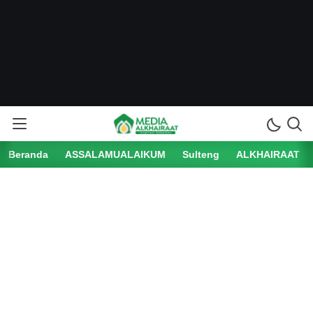
Beranda
ASSALAMUALAIKUM
Sulteng
ALKHAIRAAT