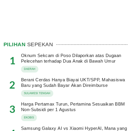
PILIHAN
SEPEKAN
Oknum Sekcam di Poso Dilaporkan atas Dugaan
1
Pelecehan terhadap Dua Anak di Bawah Umur
DAERAH
Berani Cerdas Hanya Biayai UKT/SPP, Mahasiswa
2
Baru yang Sudah Bayar Akan Direimburse
SULAWESI TENGAH
Harga Pertamax Turun, Pertamina Sesuaikan BBM
3
Non-Subsidi per 1 Agustus
EKOBIS
Samsung Galaxy AI vs Xiaomi HyperAI, Mana yang