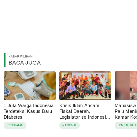
KABAR PILIHAN
BACA JUGA
1 Juta Warga Indonesia
Krisis Iklim Ancam
Mahasisw
Terdeteksi Kasus Baru
Fiskal Daerah,
Palu Menin
Diabetes
Legislator se Indonesia
Kamar Kos
Dorong APBD Berbasis
Tolak Auto
KESEHATAN
NASIONAL
LEMBAH PAL
Ketahanan Lingkungan