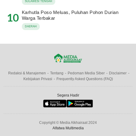
SULAWESI TENGAH
Karhutla Poso Meluas, Puluhan Pohon Durian
10
Warga Terbakar
DAERAH
Redaksi & Manajemen
Tentang
Pedoman Media Siber
Disclaimer
Kebijakan Privasi
Frequently Asked Questions (FAQ)
Segera Hadir
Copyright © Media Alkhairaat 2024
Alfatwa Multimedia