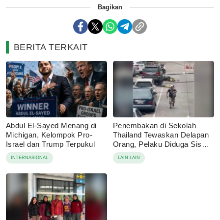
Bagikan
BERITA TERKAIT
Abdul El-Sayed Menang di
Penembakan di Sekolah
Michigan, Kelompok Pro-
Thailand Tewaskan Delapan
Israel dan Trump Terpukul
Orang, Pelaku Diduga Siswa
14 Tahun
INTERNASIONAL
LAIN LAIN