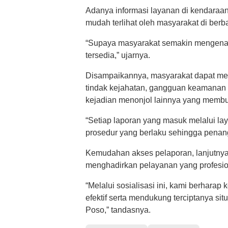
Adanya informasi layanan di kendaraan
mudah terlihat oleh masyarakat di berba
“Supaya masyarakat semakin mengenal
tersedia,” ujarnya.
Disampaikannya, masyarakat dapat me
tindak kejahatan, gangguan keamanan 
kejadian menonjol lainnya yang membu
“Setiap laporan yang masuk melalui lay
prosedur yang berlaku sehingga penang
Kemudahan akses pelaporan, lanjutnya
menghadirkan pelayanan yang profesion
“Melalui sosialisasi ini, kami berhara
efektif serta mendukung terciptanya si
Poso,” tandasnya.