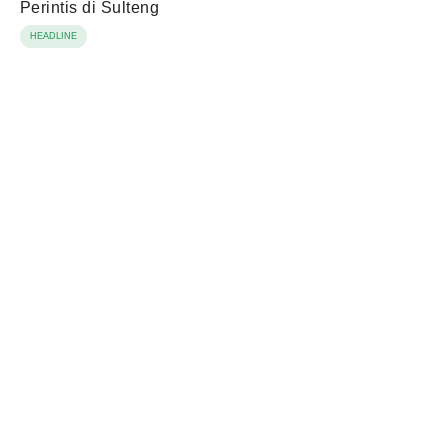
Perintis di Sulteng
HEADLINE