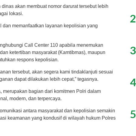
 dinas akan membuat nomor darurat tersebut lebih
gai lokasi.
2
 dan memanfaatkan layanan kepolisian yang
nghubungi Call Center 110 apabila menemukan
3
dan ketertiban masyarakat (Kamtibmas), maupun
tuhkan respons kepolisian.
anan tersebut, akan segera kami tindaklanjuti sesuai
4
anan dapat dilakukan lebih cepat,” tegasnya.
, merupakan bagian dari komitmen Polri dalam
al, modern, dan terpercaya.
5
p komunikasi antara masyarakat dan kepolisian semakin
tuasi keamanan yang kondusif di wilayah hukum Polres