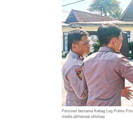
Personel bersama Kabag Log Polres Poso 
media.alkhairaat.id/ishaq