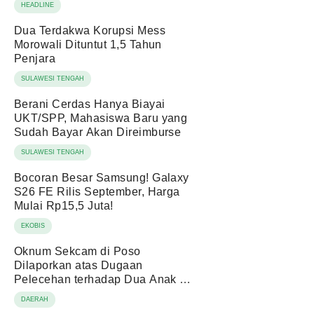
HEADLINE
Dua Terdakwa Korupsi Mess
Morowali Dituntut 1,5 Tahun
Penjara
SULAWESI TENGAH
Berani Cerdas Hanya Biayai
UKT/SPP, Mahasiswa Baru yang
Sudah Bayar Akan Direimburse
SULAWESI TENGAH
Bocoran Besar Samsung! Galaxy
S26 FE Rilis September, Harga
Mulai Rp15,5 Juta!
EKOBIS
Oknum Sekcam di Poso
Dilaporkan atas Dugaan
Pelecehan terhadap Dua Anak di
Bawah Umur
DAERAH