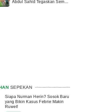
Abdul Sahid Tegaskan Semua
Berjalan Sesuai Izin
IHAN
SEPEKAN
Siapa Nurman Herin? Sosok Baru
yang Bikin Kasus Febrie Makin
Ruwet!