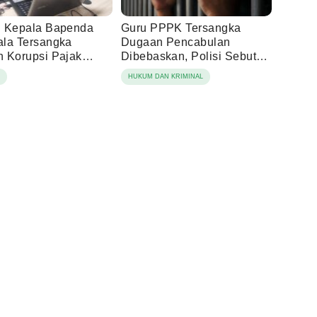
 Kepala Bapenda
Guru PPPK Tersangka
la Tersangka
Dugaan Pencabulan
 Korupsi Pajak
Dibebaskan, Polisi Sebut
ng
Laporan Dicabut Keluarga
N
HUKUM DAN KRIMINAL
Korban