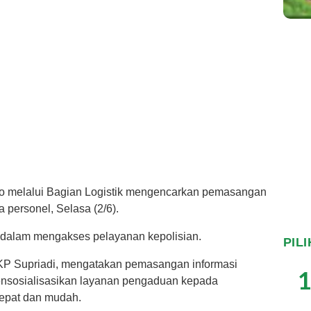
so melalui Bagian Logistik mengencarkan pemasangan
 personel, Selasa (2/6).
 dalam mengakses pelayanan kepolisian.
PIL
AKP Supriadi, mengatakan pemasangan informasi
1
ensosialisasikan layanan pengaduan kepada
cepat dan mudah.