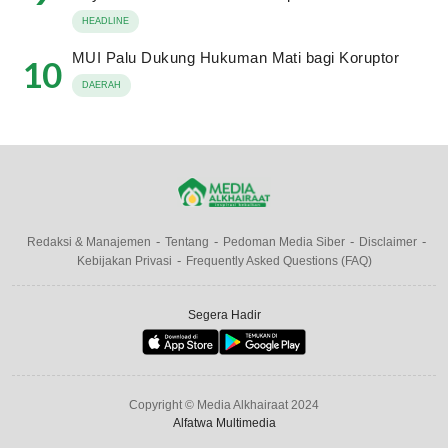
HEADLINE
MUI Palu Dukung Hukuman Mati bagi Koruptor
10
DAERAH
Redaksi & Manajemen
Tentang
Pedoman Media Siber
Disclaimer
Kebijakan Privasi
Frequently Asked Questions (FAQ)
Segera Hadir
Copyright © Media Alkhairaat 2024
Alfatwa Multimedia