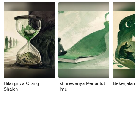
Hilangnya Orang
Istimewanya Penuntut
Bekerjala
Shaleh
Ilmu