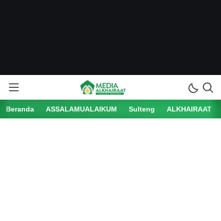
Beranda
ASSALAMUALAIKUM
Sulteng
ALKHAIRAAT