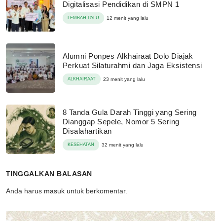
Digitalisasi Pendidikan di SMPN 1
LEMBAH PALU
12 menit yang lalu
Alumni Ponpes Alkhairaat Dolo Diajak
Perkuat Silaturahmi dan Jaga Eksistensi
ALKHAIRAAT
23 menit yang lalu
8 Tanda Gula Darah Tinggi yang Sering
Dianggap Sepele, Nomor 5 Sering
Disalahartikan
KESEHATAN
32 menit yang lalu
TINGGALKAN BALASAN
Anda harus
masuk
untuk berkomentar.