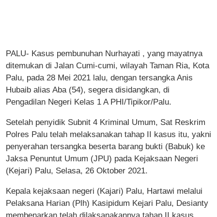
PALU- Kasus pembunuhan Nurhayati , yang mayatnya
ditemukan di Jalan Cumi-cumi, wilayah Taman Ria, Kota
Palu, pada 28 Mei 2021 lalu, dengan tersangka Anis
Hubaib alias Aba (54), segera disidangkan, di
Pengadilan Negeri Kelas 1 A PHI/Tipikor/Palu.
Setelah penyidik Subnit 4 Kriminal Umum, Sat Reskrim
Polres Palu telah melaksanakan tahap II kasus itu, yakni
penyerahan tersangka beserta barang bukti (Babuk) ke
Jaksa Penuntut Umum (JPU) pada Kejaksaan Negeri
(Kejari) Palu, Selasa, 26 Oktober 2021.
Kepala kejaksaan negeri (Kajari) Palu, Hartawi melalui
Pelaksana Harian (Plh) Kasipidum Kejari Palu, Desianty
membenarkan telah dilaksanakannya tahap II kasus