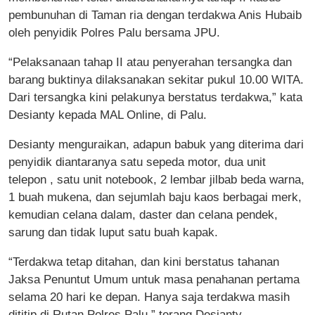
pembunuhan di Taman ria dengan terdakwa Anis Hubaib
oleh penyidik Polres Palu bersama JPU.
“Pelaksanaan tahap II atau penyerahan tersangka dan
barang buktinya dilaksanakan sekitar pukul 10.00 WITA.
Dari tersangka kini pelakunya berstatus terdakwa,” kata
Desianty kepada MAL Online, di Palu.
Desianty menguraikan, adapun babuk yang diterima dari
penyidik diantaranya satu sepeda motor, dua unit
telepon , satu unit notebook, 2 lembar jilbab beda warna,
1 buah mukena, dan sejumlah baju kaos berbagai merk,
kemudian celana dalam, daster dan celana pendek,
sarung dan tidak luput satu buah kapak.
“Terdakwa tetap ditahan, dan kini berstatus tahanan
Jaksa Penuntut Umum untuk masa penahanan pertama
selama 20 hari ke depan. Hanya saja terdakwa masih
dititip di Rutan Polres Palu,” terang Desianty.