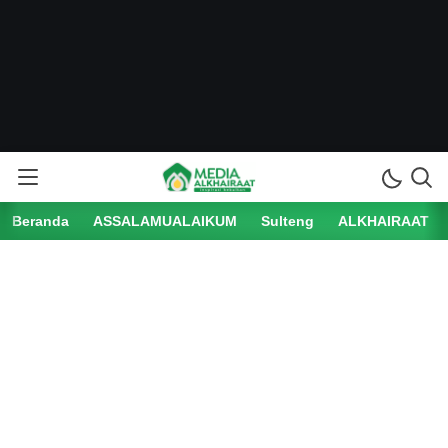
Beranda
ASSALAMUALAIKUM
Sulteng
ALKHAIRAAT