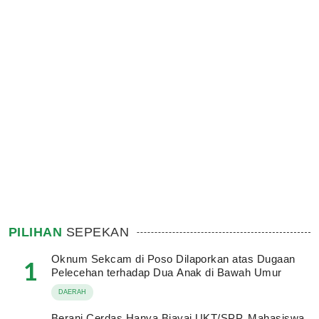
PILIHAN
SEPEKAN
Oknum Sekcam di Poso Dilaporkan atas Dugaan
1
Pelecehan terhadap Dua Anak di Bawah Umur
DAERAH
Berani Cerdas Hanya Biayai UKT/SPP, Mahasiswa