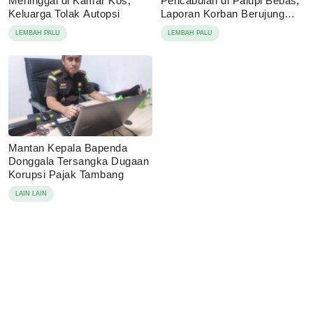
Meninggal di Kamar Kos,
Pencabulan di Palupi Bebas,
Keluarga Tolak Autopsi
Laporan Korban Berujung
Damai
LEMBAH PALU
LEMBAH PALU
Mantan Kepala Bapenda
Donggala Tersangka Dugaan
Korupsi Pajak Tambang
LAIN LAIN