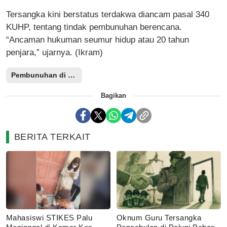
Tersangka kini berstatus terdakwa diancam pasal 340
KUHP, tentang tindak pembunuhan berencana.
“Ancaman hukuman seumur hidup atau 20 tahun
penjara,” ujarnya. (Ikram)
Pembunuhan di taman ria
Bagikan
BERITA TERKAIT
Mahasiswi STIKES Palu
Oknum Guru Tersangka