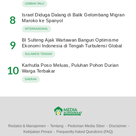
LEMBAH PALU
Israel Diduga Dalang di Balik Gelombang Migran
8
Maroko ke Spanyol
INTERNASIONAL
BI Sulteng Ajak Wartawan Bangun Optimisme
9
Ekonomi Indonesia di Tengah Turbulensi Global
SULAWESI TENGAH
Karhutla Poso Meluas, Puluhan Pohon Durian
10
Warga Terbakar
DAERAH
Redaksi & Manajemen
Tentang
Pedoman Media Siber
Disclaimer
Kebijakan Privasi
Frequently Asked Questions (FAQ)