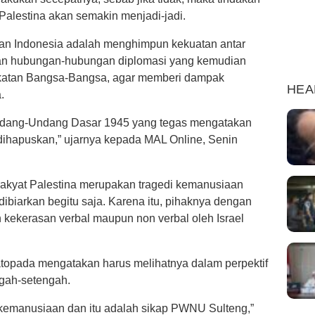
 Palestina akan semakin menjadi-jadi.
ukan Indonesia adalah menghimpun kekuatan antar
an hubungan-hubungan diplomasi yang kemudian
katan Bangsa-Bangsa, agar memberi dampak
HEA
.
i Undang-Undang Dasar 1945 yang tegas mengatakan
dihapuskan,” ujarnya kepada MAL Online, Senin
akyat Palestina merupakan tragedi kemanusiaan
ibiarkan begitu saja. Karena itu, pihaknya dengan
 kekerasan verbal maupun non verbal oleh Israel
topada mengatakan harus melihatnya dalam perpektif
gah-setengah.
al kemanusiaan dan itu adalah sikap PWNU Sulteng,”