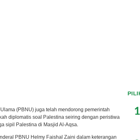
PIL
1
 Ulama (PBNU) juga telah mendorong pemerintah
h diplomatis soal Palestina seiring dengan peristiwa
a sipil Palestina di Masjid Al-Aqsa.
Jenderal PBNU Helmy Faishal Zaini dalam keterangan