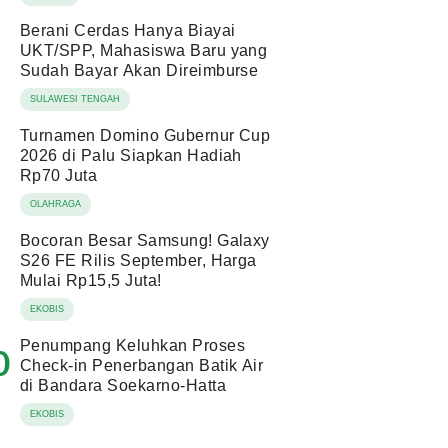
Berani Cerdas Hanya Biayai
UKT/SPP, Mahasiswa Baru yang
Sudah Bayar Akan Direimburse
SULAWESI TENGAH
Turnamen Domino Gubernur Cup
2026 di Palu Siapkan Hadiah
Rp70 Juta
OLAHRAGA
Bocoran Besar Samsung! Galaxy
S26 FE Rilis September, Harga
Mulai Rp15,5 Juta!
EKOBIS
Penumpang Keluhkan Proses
0
Check-in Penerbangan Batik Air
di Bandara Soekarno-Hatta
EKOBIS