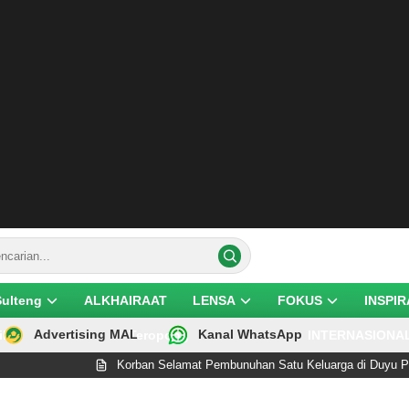
Sulteng
ALKHAIRAAT
LENSA
FOKUS
INSPIR
Advertising MAL
Kanal WhatsApp
ik
Teropong
INTERNASIONA
Korban Selamat Pembunuhan Satu Keluarga di Duyu Palu Wafat Usai