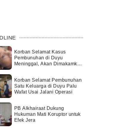
DLINE
Korban Selamat Kasus
Pembunuhan di Duyu
Meninggal, Akan Dimakamkan
di Palopo
Korban Selamat Pembunuhan
Satu Keluarga di Duyu Palu
Wafat Usai Jalani Operasi
PB Alkhairaat Dukung
Hukuman Mati Koruptor untuk
Efek Jera