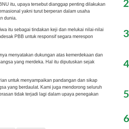
2
PBNU itu, upaya tersebut dianggap penting dilakukan
ernasional yakni turut berperan dalam usaha
n dunia.
3
a itu sebagai tindakan keji dan melukai nilai-nilai
desak PBB untuk responsif segara merespon
nnya menyatakan dukungan atas kemerdekaan dan
4
angsa yang merdeka. Hal itu diputuskan sejak
dirian untuk menyampaikan pandangan dan sikap
gsa yang berdaulat. Kami juga mendorong seluruh
5
erasan tidak terjadi lagi dalam upaya penegakan
6