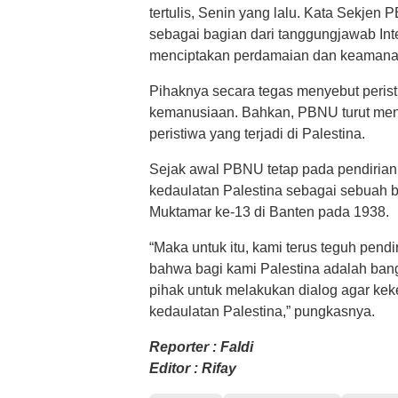
tertulis, Senin yang lalu. Kata Sekjen 
sebagai bagian dari tanggungjawab Int
menciptakan perdamaian dan keamana
Pihaknya secara tegas menyebut peristiw
kemanusiaan. Bahkan, PBNU turut men
peristiwa yang terjadi di Palestina.
Sejak awal PBNU tetap pada pendiria
kedaulatan Palestina sebagai sebuah b
Muktamar ke-13 di Banten pada 1938.
“Maka untuk itu, kami terus teguh pen
bahwa bagi kami Palestina adalah ban
pihak untuk melakukan dialog agar kek
kedaulatan Palestina,” pungkasnya.
Reporter : Faldi
Editor : Rifay