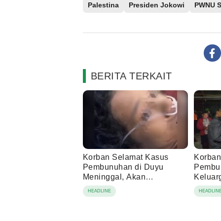
Palestina
Presiden Jokowi
PWNU S
BERITA TERKAIT
Korban Selamat Kasus
Korban
Pembunuhan di Duyu
Pembu
Meninggal, Akan
Keluar
Dimakamkan di Palopo
Wafat 
HEADLINE
HEADLIN