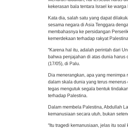
kekerasan bala tentara Israel ke warga
Kata dia, salah satu yang dapat dilak
sesama negara di Asia Tenggara deng
membahasnya ke persidangan Perseri
kemerdekaan terhadap rakyat Palestina
“Karena hal itu, adalah perintah dar
bahwa penjajahan di atas dunia harus 
(17/05), di Palu.
Dia menerangkan, apa yang menimpa r
dalam skala dunia yang terus menerus d
tegas mengutuk segala bentuk tindakan
terhadap Palestina.
Dalam membela Palestina, Abdullah La
kemanusiaan secara utuh, bukan seten
“Itu tragedi kemanusiaan, jelas itu so