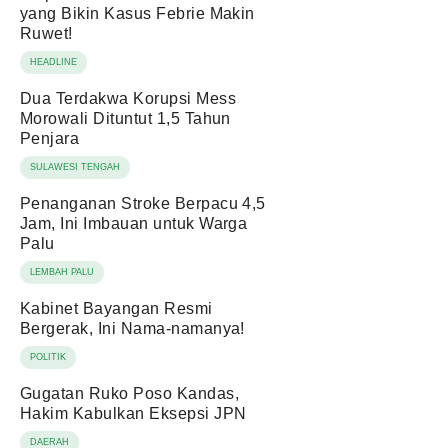
yang Bikin Kasus Febrie Makin
Ruwet!
HEADLINE
Dua Terdakwa Korupsi Mess
Morowali Dituntut 1,5 Tahun
Penjara
SULAWESI TENGAH
Penanganan Stroke Berpacu 4,5
Jam, Ini Imbauan untuk Warga
Palu
LEMBAH PALU
Kabinet Bayangan Resmi
Bergerak, Ini Nama-namanya!
POLITIK
Gugatan Ruko Poso Kandas,
Hakim Kabulkan Eksepsi JPN
DAERAH