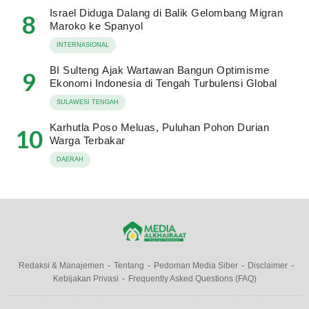
Israel Diduga Dalang di Balik Gelombang Migran
8
Maroko ke Spanyol
INTERNASIONAL
BI Sulteng Ajak Wartawan Bangun Optimisme
9
Ekonomi Indonesia di Tengah Turbulensi Global
SULAWESI TENGAH
Karhutla Poso Meluas, Puluhan Pohon Durian
10
Warga Terbakar
DAERAH
Redaksi & Manajemen
Tentang
Pedoman Media Siber
Disclaimer
Kebijakan Privasi
Frequently Asked Questions (FAQ)