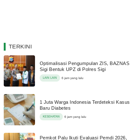
TERKINI
Optimalisasi Pengumpulan ZIS, BAZNAS
Sigi Bentuk UPZ di Polres Sigi
LAIN LAIN
6 jam yang lalu
1 Juta Warga Indonesia Terdeteksi Kasus
Baru Diabetes
KESEHATAN
6 jam yang lalu
Pemkot Palu Ikuti Evaluasi Pemdi 2026,