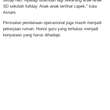
setiap hari. Apalagi ditambah lagi sekarang anak-anak
SD sekolah fullday. Anak-anak terlihat capek,” kata
Asnani.
Persoalan pendanaan operasional juga masih menjadi
pekerjaan rumah. Honor guru yang terbatas menjadi
kenyataan yang harus dihadapi.