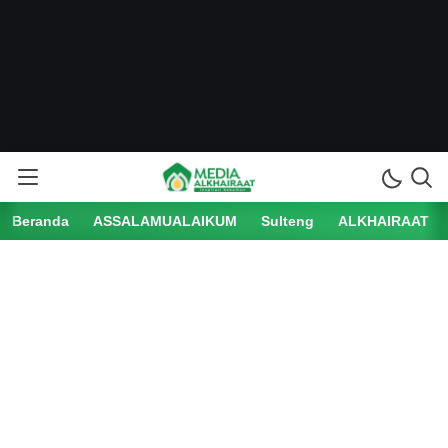
Beranda
ASSALAMUALAIKUM
Sulteng
ALKHAIRAAT