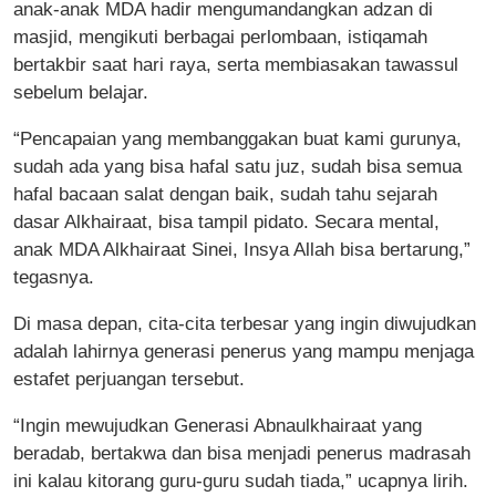
anak-anak MDA hadir mengumandangkan adzan di
masjid, mengikuti berbagai perlombaan, istiqamah
bertakbir saat hari raya, serta membiasakan tawassul
sebelum belajar.
“Pencapaian yang membanggakan buat kami gurunya,
sudah ada yang bisa hafal satu juz, sudah bisa semua
hafal bacaan salat dengan baik, sudah tahu sejarah
dasar Alkhairaat, bisa tampil pidato. Secara mental,
anak MDA Alkhairaat Sinei, Insya Allah bisa bertarung,”
tegasnya.
Di masa depan, cita-cita terbesar yang ingin diwujudkan
adalah lahirnya generasi penerus yang mampu menjaga
estafet perjuangan tersebut.
“Ingin mewujudkan Generasi Abnaulkhairaat yang
beradab, bertakwa dan bisa menjadi penerus madrasah
ini kalau kitorang guru-guru sudah tiada,” ucapnya lirih.