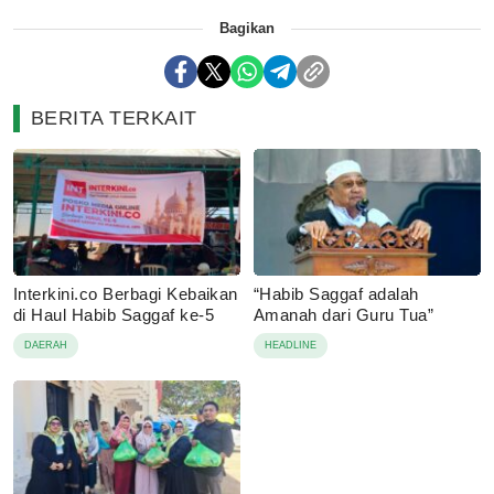
Bagikan
BERITA TERKAIT
Interkini.co Berbagi Kebaikan
“Habib Saggaf adalah
di Haul Habib Saggaf ke-5
Amanah dari Guru Tua”
DAERAH
HEADLINE