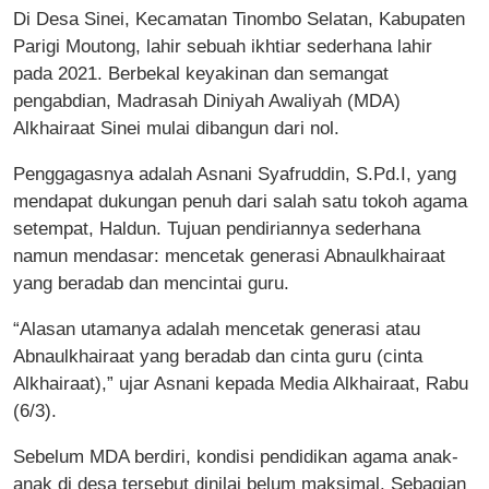
Di Desa Sinei, Kecamatan Tinombo Selatan, Kabupaten
Parigi Moutong, lahir sebuah ikhtiar sederhana lahir
pada 2021. Berbekal keyakinan dan semangat
pengabdian, Madrasah Diniyah Awaliyah (MDA)
Alkhairaat Sinei mulai dibangun dari nol.
Penggagasnya adalah Asnani Syafruddin, S.Pd.I, yang
mendapat dukungan penuh dari salah satu tokoh agama
setempat, Haldun. Tujuan pendiriannya sederhana
namun mendasar: mencetak generasi Abnaulkhairaat
yang beradab dan mencintai guru.
“Alasan utamanya adalah mencetak generasi atau
Abnaulkhairaat yang beradab dan cinta guru (cinta
Alkhairaat),” ujar Asnani kepada Media Alkhairaat, Rabu
(6/3).
Sebelum MDA berdiri, kondisi pendidikan agama anak-
anak di desa tersebut dinilai belum maksimal. Sebagian