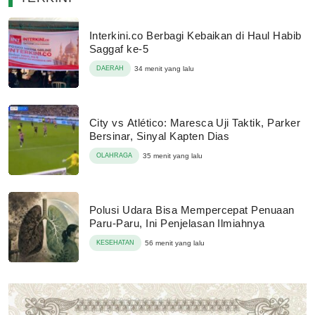
Interkini.co Berbagi Kebaikan di Haul Habib
Saggaf ke-5
DAERAH
34 menit yang lalu
City vs Atlético: Maresca Uji Taktik, Parker
Bersinar, Sinyal Kapten Dias
OLAHRAGA
35 menit yang lalu
Polusi Udara Bisa Mempercepat Penuaan
Paru-Paru, Ini Penjelasan Ilmiahnya
KESEHATAN
56 menit yang lalu