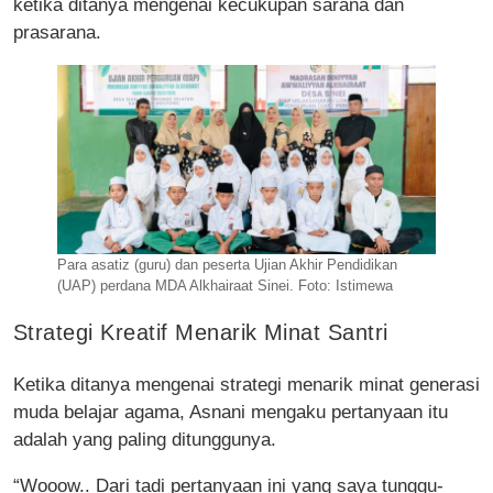
ketika ditanya mengenai kecukupan sarana dan
prasarana.
Para asatiz (guru) dan peserta Ujian Akhir Pendidikan
(UAP) perdana MDA Alkhairaat Sinei. Foto: Istimewa
Strategi Kreatif Menarik Minat Santri
Ketika ditanya mengenai strategi menarik minat generasi
muda belajar agama, Asnani mengaku pertanyaan itu
adalah yang paling ditunggunya.
“Wooow.. Dari tadi pertanyaan ini yang saya tunggu-