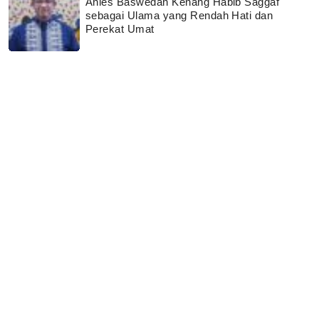
Anies Baswedan Kenang Habib Saggaf
sebagai Ulama yang Rendah Hati dan
Perekat Umat