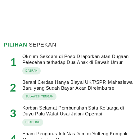
PILIHAN
SEPEKAN
Oknum Sekcam di Poso Dilaporkan atas Dugaan
1
Pelecehan terhadap Dua Anak di Bawah Umur
DAERAH
Berani Cerdas Hanya Biayai UKT/SPP, Mahasiswa
2
Baru yang Sudah Bayar Akan Direimburse
SULAWESI TENGAH
Korban Selamat Pembunuhan Satu Keluarga di
3
Duyu Palu Wafat Usai Jalani Operasi
HEADLINE
Enam Pengurus Inti NasDem di Sulteng Kompak
4