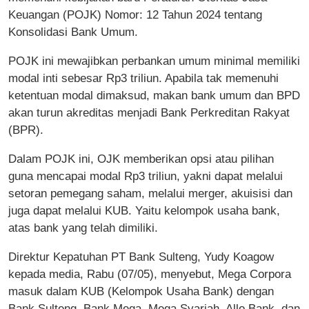
Keuangan (POJK) Nomor: 12 Tahun 2024 tentang
Konsolidasi Bank Umum.
POJK ini mewajibkan perbankan umum minimal memiliki
modal inti sebesar Rp3 triliun. Apabila tak memenuhi
ketentuan modal dimaksud, makan bank umum dan BPD
akan turun akreditas menjadi Bank Perkreditan Rakyat
(BPR).
Dalam POJK ini, OJK memberikan opsi atau pilihan
guna mencapai modal Rp3 triliun, yakni dapat melalui
setoran pemegang saham, melalui merger, akuisisi dan
juga dapat melalui KUB. Yaitu kelompok usaha bank,
atas bank yang telah dimiliki.
Direktur Kepatuhan PT Bank Sulteng, Yudy Koagow
kepada media, Rabu (07/05), menyebut, Mega Corpora
masuk dalam KUB (Kelompok Usaha Bank) dengan
Bank Sulteng, Bank Mega, Mega Syariah, Allo Bank, dan