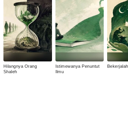
Hilangnya Orang
Istimewanya Penuntut
Bekerjala
Shaleh
Ilmu