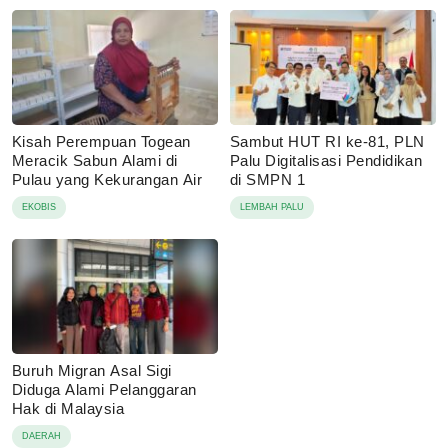
Kisah Perempuan Togean
Sambut HUT RI ke-81, PLN
Meracik Sabun Alami di
Palu Digitalisasi Pendidikan
Pulau yang Kekurangan Air
di SMPN 1
EKOBIS
LEMBAH PALU
Buruh Migran Asal Sigi
Diduga Alami Pelanggaran
Hak di Malaysia
DAERAH