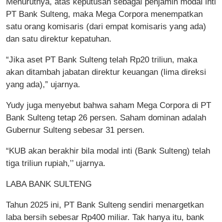
Menurutnya, atas keputusan sebagai penjamin modal inti
PT Bank Sulteng, maka Mega Corpora menempatkan
satu orang komisaris (dari empat komisaris yang ada)
dan satu direktur kepatuhan.
“Jika aset PT Bank Sulteng telah Rp20 triliun, maka
akan ditambah jabatan direktur keuangan (lima direksi
yang ada),” ujarnya.
Yudy juga menyebut bahwa saham Mega Corpora di PT
Bank Sulteng tetap 26 persen. Saham dominan adalah
Gubernur Sulteng sebesar 31 persen.
“KUB akan berakhir bila modal inti (Bank Sulteng) telah
tiga triliun rupiah,’’ ujarnya.
LABA BANK SULTENG
Tahun 2025 ini, PT Bank Sulteng sendiri menargetkan
laba bersih sebesar Rp400 miliar. Tak hanya itu, bank