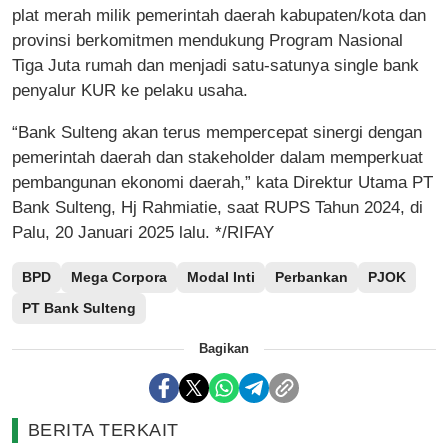
plat merah milik pemerintah daerah kabupaten/kota dan
provinsi berkomitmen mendukung Program Nasional
Tiga Juta rumah dan menjadi satu-satunya single bank
penyalur KUR ke pelaku usaha.
“Bank Sulteng akan terus mempercepat sinergi dengan
pemerintah daerah dan stakeholder dalam memperkuat
pembangunan ekonomi daerah,” kata Direktur Utama PT
Bank Sulteng, Hj Rahmiatie, saat RUPS Tahun 2024, di
Palu, 20 Januari 2025 lalu. */RIFAY
BPD
Mega Corpora
Modal Inti
Perbankan
PJOK
PT Bank Sulteng
Bagikan
BERITA TERKAIT