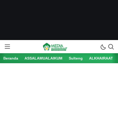
Beranda
ASSALAMUALAIKUM
Sulteng
ALKHAIRAAT