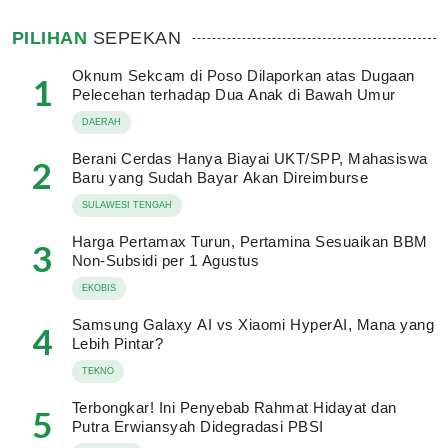
PILIHAN
SEPEKAN
Oknum Sekcam di Poso Dilaporkan atas Dugaan
1
Pelecehan terhadap Dua Anak di Bawah Umur
DAERAH
Berani Cerdas Hanya Biayai UKT/SPP, Mahasiswa
2
Baru yang Sudah Bayar Akan Direimburse
SULAWESI TENGAH
Harga Pertamax Turun, Pertamina Sesuaikan BBM
3
Non-Subsidi per 1 Agustus
EKOBIS
Samsung Galaxy AI vs Xiaomi HyperAI, Mana yang
4
Lebih Pintar?
TEKNO
Terbongkar! Ini Penyebab Rahmat Hidayat dan
5
Putra Erwiansyah Didegradasi PBSI