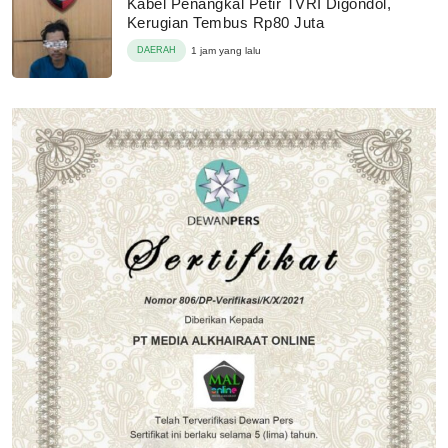
Kabel Penangkal Petir TVRI Digondol,
Kerugian Tembus Rp80 Juta
DAERAH
1 jam yang lalu