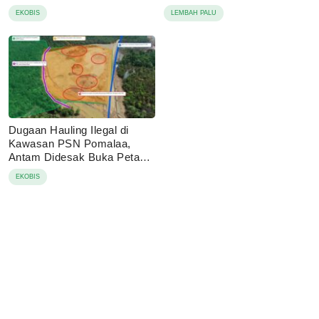
EKOBIS
LEMBAH PALU
Dugaan Hauling Ilegal di
Kawasan PSN Pomalaa,
Antam Didesak Buka Peta
IUP
EKOBIS