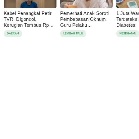
Kabel Penangkal Petir
Pemerhati Anak Soroti
1 Juta Wa
TVRI Digondol,
Pembebasan Oknum
Terdeteks
Kerugian Tembus Rp80
Guru Pelaku
Diabetes
Juta
Pencabulan, Desak
DAERAH
LEMBAH PALU
KESEHATAN
Proses Hukum
Dilanjutkan