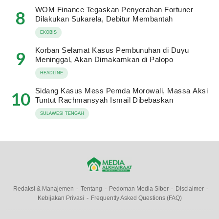
WOM Finance Tegaskan Penyerahan Fortuner
8
Dilakukan Sukarela, Debitur Membantah
EKOBIS
Korban Selamat Kasus Pembunuhan di Duyu
9
Meninggal, Akan Dimakamkan di Palopo
HEADLINE
Sidang Kasus Mess Pemda Morowali, Massa Aksi
10
Tuntut Rachmansyah Ismail Dibebaskan
SULAWESI TENGAH
Redaksi & Manajemen
Tentang
Pedoman Media Siber
Disclaimer
Kebijakan Privasi
Frequently Asked Questions (FAQ)