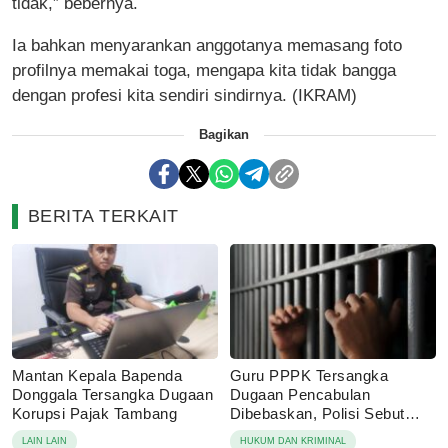
tidak,” bebernya.
Ia bahkan menyarankan anggotanya memasang foto
profilnya memakai toga, mengapa kita tidak bangga
dengan profesi kita sendiri sindirnya. (IKRAM)
Bagikan
BERITA TERKAIT
Mantan Kepala Bapenda
Guru PPPK Tersangka
Donggala Tersangka Dugaan
Dugaan Pencabulan
Korupsi Pajak Tambang
Dibebaskan, Polisi Sebut
Laporan Dicabut Keluarga
LAIN LAIN
HUKUM DAN KRIMINAL