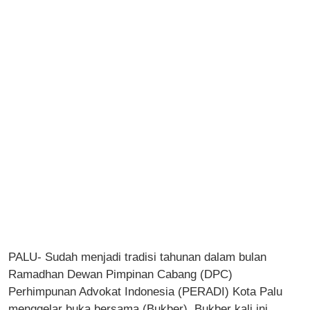
PALU- Sudah menjadi tradisi tahunan dalam bulan
Ramadhan Dewan Pimpinan Cabang (DPC)
Perhimpunan Advokat Indonesia (PERADI) Kota Palu
menggelar buka bersama (Bukber). Bukber kali ini