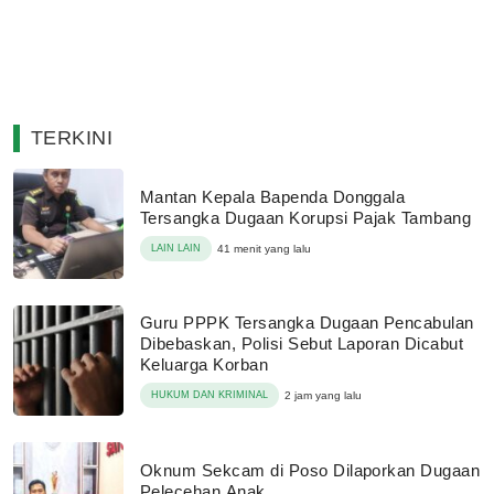
TERKINI
Mantan Kepala Bapenda Donggala
Tersangka Dugaan Korupsi Pajak Tambang
LAIN LAIN
41 menit yang lalu
Guru PPPK Tersangka Dugaan Pencabulan
Dibebaskan, Polisi Sebut Laporan Dicabut
Keluarga Korban
HUKUM DAN KRIMINAL
2 jam yang lalu
Oknum Sekcam di Poso Dilaporkan Dugaan
Pelecehan Anak