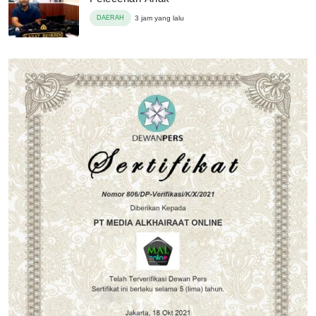
DAERAH
3 jam yang lalu