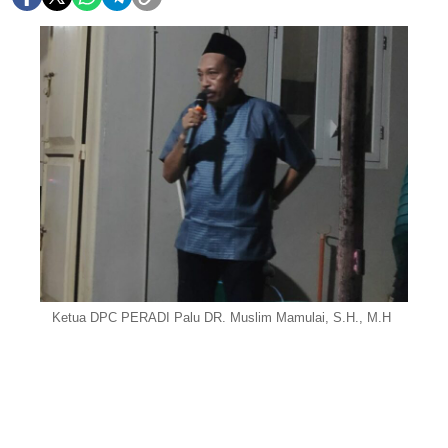
Ketua DPC PERADI Palu DR. Muslim Mamulai, S.H., M.H