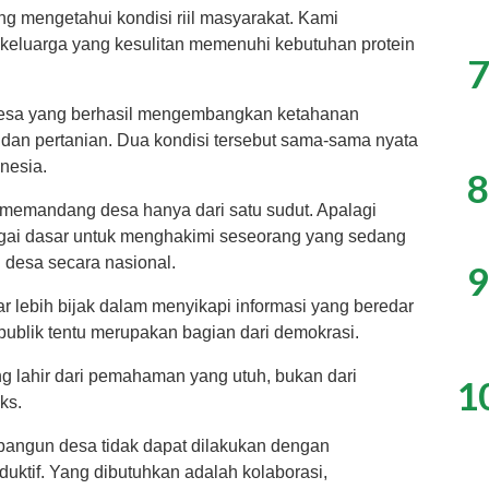
ng mengetahui kondisi riil masyarakat. Kami
keluarga yang kesulitan memenuhi kebutuhan protein
7
k desa yang berhasil mengembangkan ketahanan
 dan pertanian. Dua kondisi tersebut sama-sama nyata
nesia.
8
ita memandang desa hanya dari satu sudut. Apalagi
gai dasar untuk menghakimi seseorang yang sedang
desa secara nasional.
9
 lebih bijak dalam menyikapi informasi yang beredar
t publik tentu merupakan bagian dari demokrasi.
ang lahir dari pemahaman yang utuh, bukan dari
1
ks.
ngun desa tidak dapat dilakukan dengan
uktif. Yang dibutuhkan adalah kolaborasi,