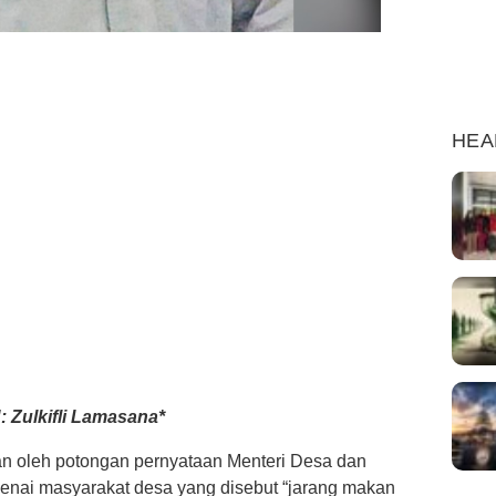
HEA
 Zulkifli Lamasana*
kan oleh potongan pernyataan Menteri Desa dan
nai masyarakat desa yang disebut “jarang makan