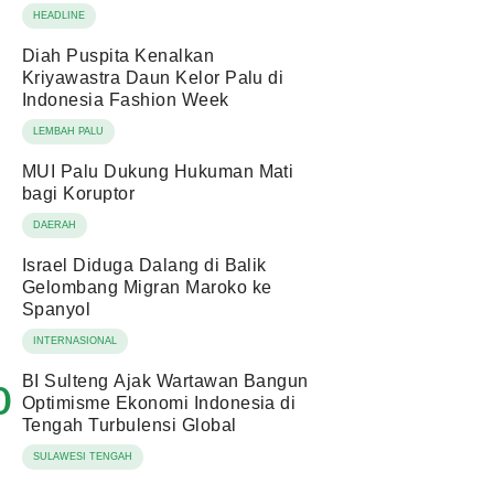
HEADLINE
Diah Puspita Kenalkan
Kriyawastra Daun Kelor Palu di
Indonesia Fashion Week
LEMBAH PALU
MUI Palu Dukung Hukuman Mati
bagi Koruptor
DAERAH
Israel Diduga Dalang di Balik
Gelombang Migran Maroko ke
Spanyol
INTERNASIONAL
BI Sulteng Ajak Wartawan Bangun
0
Optimisme Ekonomi Indonesia di
Tengah Turbulensi Global
SULAWESI TENGAH