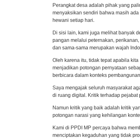
Perangkat desa adalah pihak yang pali
menyaksikan sendiri bahwa masih ada 
hewani setiap hari.
Di sisi lain, kami juga melihat banya
pangan melalui peternakan, perikanan,
dan sama-sama merupakan wajah Indo
Oleh karena itu, tidak tepat apabila k
menjadikan potongan pernyataan seba
berbicara dalam konteks pembangunan 
Saya mengajak seluruh masyarakat agar
di ruang digital. Kritik terhadap pejaba
Namun kritik yang baik adalah kritik y
potongan narasi yang kehilangan konte
Kami di PPDI MP percaya bahwa memba
menciptakan kegaduhan yang tidak prod