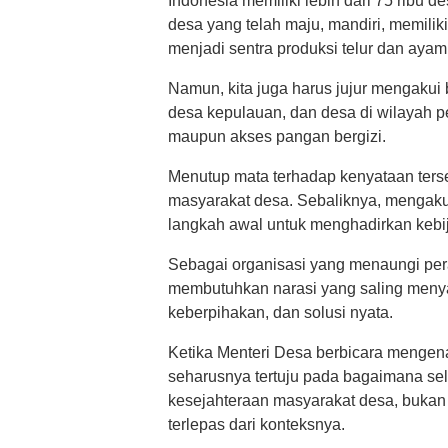
Indonesia memiliki lebih dari 75 ribu 
desa yang telah maju, mandiri, memili
menjadi sentra produksi telur dan ayam
Namun, kita juga harus jujur mengakui 
desa kepulauan, dan desa di wilayah
maupun akses pangan bergizi.
Menutup mata terhadap kenyataan ters
masyarakat desa. Sebaliknya, mengaku
langkah awal untuk menghadirkan kebij
Sebagai organisasi yang menaungi pe
membutuhkan narasi yang saling meny
keberpihakan, dan solusi nyata.
Ketika Menteri Desa berbicara mengena
seharusnya tertuju pada bagaimana se
kesejahteraan masyarakat desa, bukan 
terlepas dari konteksnya.