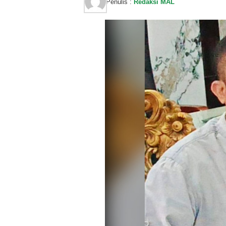
Penulis :
Redaksi MAL