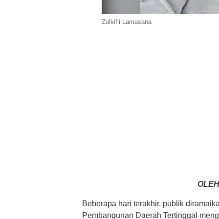
Zulkifli Lamasana
OLEH:
Beberapa hari terakhir, publik diramai
Pembangunan Daerah Tertinggal menge