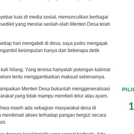
yebar luas di media sosial, memunculkan berbagai
k sedikit yang menilai seolah-olah Menteri Desa telah
setiap hari mengabdi di desa, saya justru mengajak
engambil kesimpulan hanya dari beberapa detik
 kali hilang. Yang tersisa hanyalah potongan kalimat
belum tentu menggambarkan maksud sebenarnya.
ampaikan Menteri Desa bukanlah menggeneralisasi
PIL
arakat yang tidak mampu membeli telur atau ayam.
1
ahwa masih ada sebagian masyarakat desa di
 menikmati akses terhadap pangan bergizi secara
iri.