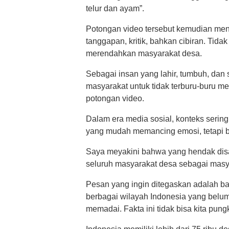
telur dan ayam”.
Potongan video tersebut kemudian men
tanggapan, kritik, bahkan cibiran. Tida
merendahkan masyarakat desa.
Sebagai insan yang lahir, tumbuh, dan 
masyarakat untuk tidak terburu-buru m
potongan video.
Dalam era media sosial, konteks sering
yang mudah memancing emosi, tetapi 
Saya meyakini bahwa yang hendak dis
seluruh masyarakat desa sebagai masy
Pesan yang ingin ditegaskan adalah b
berbagai wilayah Indonesia yang belum
memadai. Fakta ini tidak bisa kita pungk