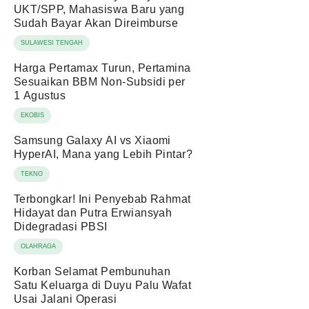
UKT/SPP, Mahasiswa Baru yang
Sudah Bayar Akan Direimburse
SULAWESI TENGAH
Harga Pertamax Turun, Pertamina
Sesuaikan BBM Non-Subsidi per
1 Agustus
EKOBIS
Samsung Galaxy AI vs Xiaomi
HyperAI, Mana yang Lebih Pintar?
TEKNO
Terbongkar! Ini Penyebab Rahmat
Hidayat dan Putra Erwiansyah
Didegradasi PBSI
OLAHRAGA
Korban Selamat Pembunuhan
Satu Keluarga di Duyu Palu Wafat
Usai Jalani Operasi