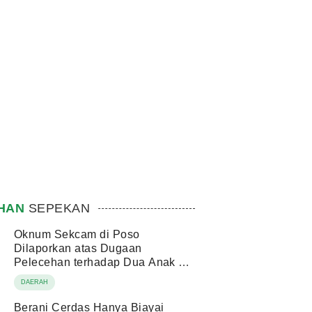
IHAN
SEPEKAN
Oknum Sekcam di Poso
Dilaporkan atas Dugaan
Pelecehan terhadap Dua Anak di
Bawah Umur
DAERAH
Berani Cerdas Hanya Biayai