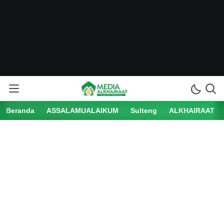
Beranda
ASSALAMUALAIKUM
Sulteng
ALKHAIRAAT