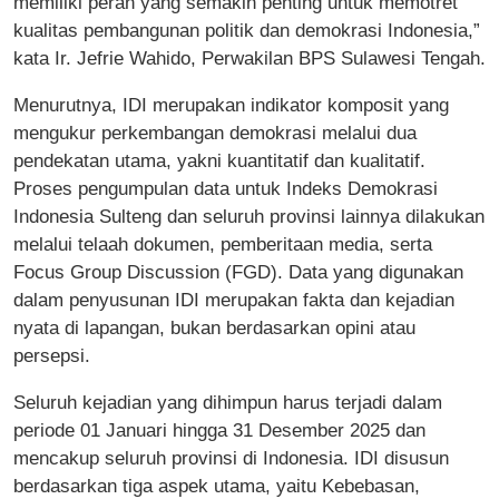
memiliki peran yang semakin penting untuk memotret
kualitas pembangunan politik dan demokrasi Indonesia,”
kata Ir. Jefrie Wahido, Perwakilan BPS Sulawesi Tengah.
Menurutnya, IDI merupakan indikator komposit yang
mengukur perkembangan demokrasi melalui dua
pendekatan utama, yakni kuantitatif dan kualitatif.
Proses pengumpulan data untuk Indeks Demokrasi
Indonesia Sulteng dan seluruh provinsi lainnya dilakukan
melalui telaah dokumen, pemberitaan media, serta
Focus Group Discussion (FGD). Data yang digunakan
dalam penyusunan IDI merupakan fakta dan kejadian
nyata di lapangan, bukan berdasarkan opini atau
persepsi.
Seluruh kejadian yang dihimpun harus terjadi dalam
periode 01 Januari hingga 31 Desember 2025 dan
mencakup seluruh provinsi di Indonesia. IDI disusun
berdasarkan tiga aspek utama, yaitu Kebebasan,