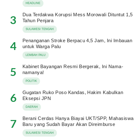
HEADLINE
Dua Terdakwa Korupsi Mess Morowali Dituntut 1,5
3
Tahun Penjara
SULAWESI TENGAH
Penanganan Stroke Berpacu 4,5 Jam, Ini Imbauan
4
untuk Warga Palu
LEMBAH PALU
Kabinet Bayangan Resmi Bergerak, Ini Nama-
5
namanya!
POLITIK
Gugatan Ruko Poso Kandas, Hakim Kabulkan
6
Eksepsi JPN
DAERAH
Berani Cerdas Hanya Biayai UKT/SPP, Mahasiswa
7
Baru yang Sudah Bayar Akan Direimburse
SULAWESI TENGAH