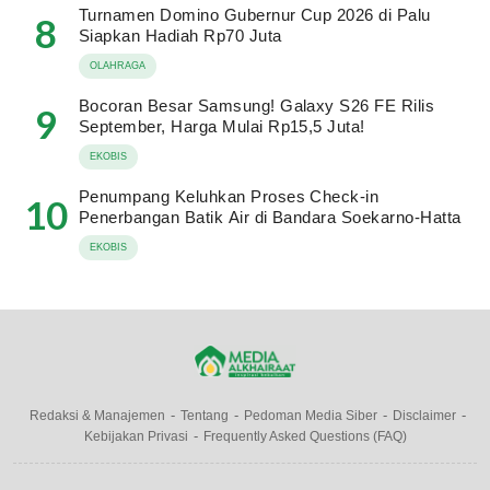
Turnamen Domino Gubernur Cup 2026 di Palu
8
Siapkan Hadiah Rp70 Juta
OLAHRAGA
Bocoran Besar Samsung! Galaxy S26 FE Rilis
9
September, Harga Mulai Rp15,5 Juta!
EKOBIS
Penumpang Keluhkan Proses Check-in
10
Penerbangan Batik Air di Bandara Soekarno-Hatta
EKOBIS
Redaksi & Manajemen
Tentang
Pedoman Media Siber
Disclaimer
Kebijakan Privasi
Frequently Asked Questions (FAQ)