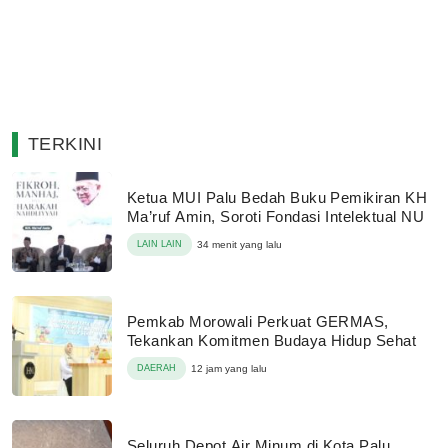
TERKINI
Ketua MUI Palu Bedah Buku Pemikiran KH
Ma’ruf Amin, Soroti Fondasi Intelektual NU
LAIN LAIN
34 menit yang lalu
Pemkab Morowali Perkuat GERMAS,
Tekankan Komitmen Budaya Hidup Sehat
DAERAH
12 jam yang lalu
Seluruh Depot Air Minum di Kota Palu