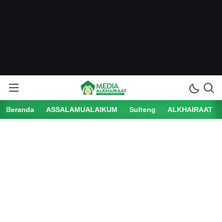
Beranda
ASSALAMUALAIKUM
Sulteng
ALKHAIRAAT