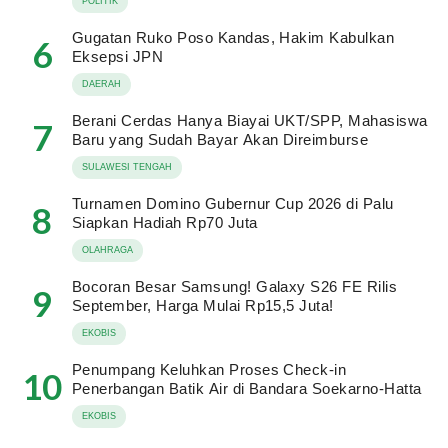
POLITIK
Gugatan Ruko Poso Kandas, Hakim Kabulkan
6
Eksepsi JPN
DAERAH
Berani Cerdas Hanya Biayai UKT/SPP, Mahasiswa
7
Baru yang Sudah Bayar Akan Direimburse
SULAWESI TENGAH
Turnamen Domino Gubernur Cup 2026 di Palu
8
Siapkan Hadiah Rp70 Juta
OLAHRAGA
Bocoran Besar Samsung! Galaxy S26 FE Rilis
9
September, Harga Mulai Rp15,5 Juta!
EKOBIS
Penumpang Keluhkan Proses Check-in
10
Penerbangan Batik Air di Bandara Soekarno-Hatta
EKOBIS