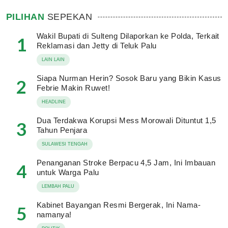
PILIHAN
SEPEKAN
Wakil Bupati di Sulteng Dilaporkan ke Polda, Terkait
1
Reklamasi dan Jetty di Teluk Palu
LAIN LAIN
Siapa Nurman Herin? Sosok Baru yang Bikin Kasus
2
Febrie Makin Ruwet!
HEADLINE
Dua Terdakwa Korupsi Mess Morowali Dituntut 1,5
3
Tahun Penjara
SULAWESI TENGAH
Penanganan Stroke Berpacu 4,5 Jam, Ini Imbauan
4
untuk Warga Palu
LEMBAH PALU
Kabinet Bayangan Resmi Bergerak, Ini Nama-
5
namanya!