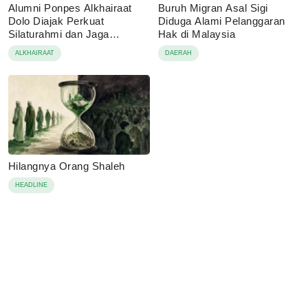
Alumni Ponpes Alkhairaat
Buruh Migran Asal Sigi
Dolo Diajak Perkuat
Diduga Alami Pelanggaran
Silaturahmi dan Jaga
Hak di Malaysia
Eksistensi
ALKHAIRAAT
DAERAH
Hilangnya Orang Shaleh
HEADLINE