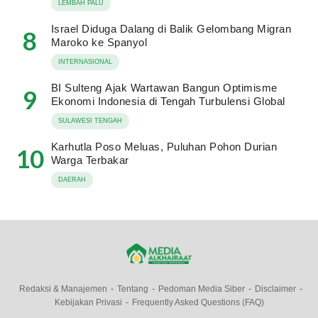
LEMBAH PALU
Israel Diduga Dalang di Balik Gelombang Migran
8
Maroko ke Spanyol
INTERNASIONAL
BI Sulteng Ajak Wartawan Bangun Optimisme
9
Ekonomi Indonesia di Tengah Turbulensi Global
SULAWESI TENGAH
Karhutla Poso Meluas, Puluhan Pohon Durian
10
Warga Terbakar
DAERAH
Redaksi & Manajemen
Tentang
Pedoman Media Siber
Disclaimer
Kebijakan Privasi
Frequently Asked Questions (FAQ)