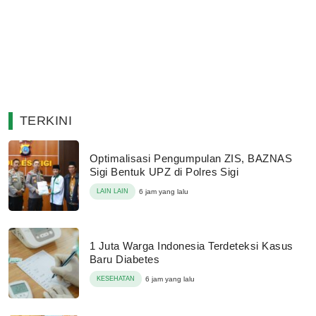
TERKINI
Optimalisasi Pengumpulan ZIS, BAZNAS
Sigi Bentuk UPZ di Polres Sigi
LAIN LAIN
6 jam yang lalu
1 Juta Warga Indonesia Terdeteksi Kasus
Baru Diabetes
KESEHATAN
6 jam yang lalu