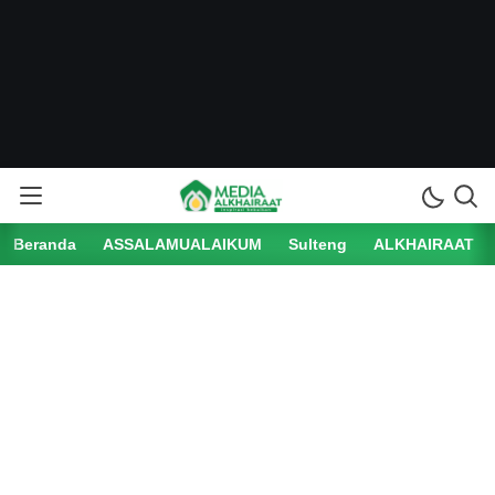
Beranda
ASSALAMUALAIKUM
Sulteng
ALKHAIRAAT