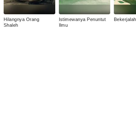
Hilangnya Orang
Istimewanya Penuntut
Bekerjala
Shaleh
Ilmu