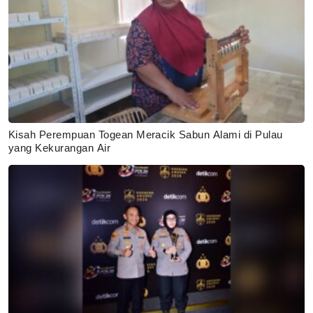
Kisah Perempuan Togean Meracik Sabun Alami di Pulau
yang Kekurangan Air