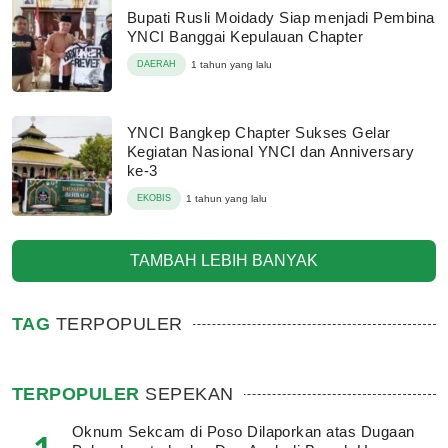
Bupati Rusli Moidady Siap menjadi Pembina
YNCI Banggai Kepulauan Chapter
DAERAH
1 tahun yang lalu
YNCI Bangkep Chapter Sukses Gelar
Kegiatan Nasional YNCI dan Anniversary
ke-3
EKOBIS
1 tahun yang lalu
TAMBAH LEBIH BANYAK
TAG
TERPOPULER
TERPOPULER
SEPEKAN
Oknum Sekcam di Poso Dilaporkan atas Dugaan