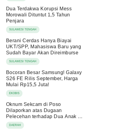
Dua Terdakwa Korupsi Mess
Morowali Dituntut 1,5 Tahun
Penjara
SULAWESI TENGAH
Berani Cerdas Hanya Biayai
UKT/SPP, Mahasiswa Baru yang
Sudah Bayar Akan Direimburse
SULAWESI TENGAH
Bocoran Besar Samsung! Galaxy
S26 FE Rilis September, Harga
Mulai Rp15,5 Juta!
EKOBIS
Oknum Sekcam di Poso
Dilaporkan atas Dugaan
Pelecehan terhadap Dua Anak di
Bawah Umur
DAERAH