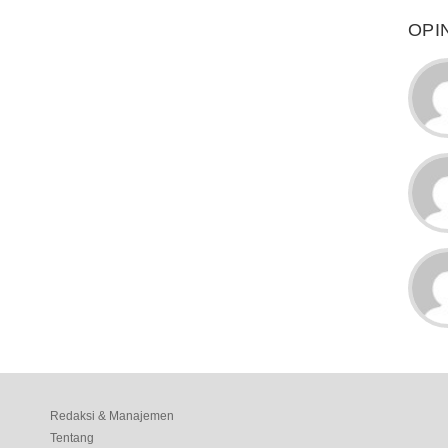
OPI
Redaksi & Manajemen
Tentang