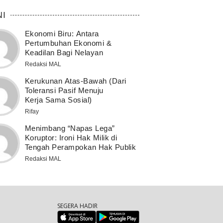
NI
Ekonomi Biru: Antara
Pertumbuhan Ekonomi &
Keadilan Bagi Nelayan
Redaksi MAL
Kerukunan Atas-Bawah (Dari
Toleransi Pasif Menuju
Kerja Sama Sosial)
Rifay
Menimbang “Napas Lega”
Koruptor: Ironi Hak Milik di
Tengah Perampokan Hak Publik
Redaksi MAL
SEGERA HADIR