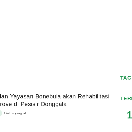
TAG
an Yayasan Bonebula akan Rehabilitasi
TER
ove di Pesisir Donggala
1
1 tahun yang lalu