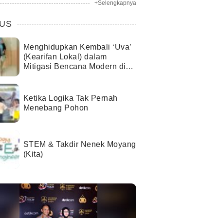
+Selengkapnya
US
Menghidupkan Kembali ‘Uva’
(Kearifan Lokal) dalam
Mitigasi Bencana Modern di
Kota Palu
Ketika Logika Tak Pernah
Menebang Pohon
STEM & Takdir Nenek Moyang
(Kita)