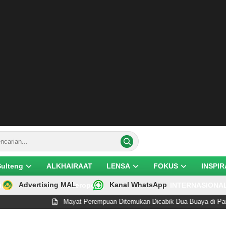
Sulteng
ALKHAIRAAT
LENSA
FOKUS
INSPIR
Advertising MAL
Kanal WhatsApp
ik
Teropong
INTERNASIONA
Mayat Perempuan Ditemukan Dicabik Dua Buaya di Pantai Ler