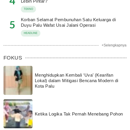
4
Lebih Pintar?
TEKNO
Korban Selamat Pembunuhan Satu Keluarga di
5
Duyu Palu Wafat Usai Jalani Operasi
HEADLINE
+Selengkapnya
FOKUS
Menghidupkan Kembali ‘Uva’ (Kearifan
Lokal) dalam Mitigasi Bencana Modern di
Kota Palu
Ketika Logika Tak Pernah Menebang Pohon