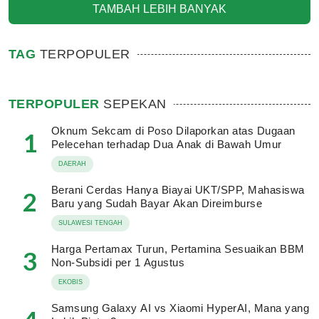
TAMBAH LEBIH BANYAK
TAG
TERPOPULER
TERPOPULER
SEPEKAN
Oknum Sekcam di Poso Dilaporkan atas Dugaan
1
Pelecehan terhadap Dua Anak di Bawah Umur
DAERAH
Berani Cerdas Hanya Biayai UKT/SPP, Mahasiswa
2
Baru yang Sudah Bayar Akan Direimburse
SULAWESI TENGAH
Harga Pertamax Turun, Pertamina Sesuaikan BBM
3
Non-Subsidi per 1 Agustus
EKOBIS
Samsung Galaxy AI vs Xiaomi HyperAI, Mana yang