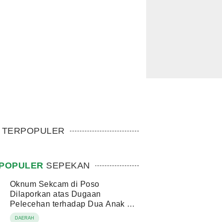
TERPOPULER
POPULER
SEPEKAN
Oknum Sekcam di Poso
Dilaporkan atas Dugaan
Pelecehan terhadap Dua Anak di
Bawah Umur
DAERAH