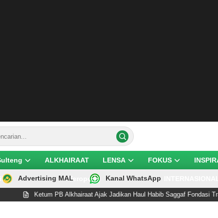
Sulteng
ALKHAIRAAT
LENSA
FOKUS
INSPIR
Advertising MAL
Kanal WhatsApp
ik
Teropong
INTERNASIONA
Ketum PB Alkhairaat Ajak Jadikan Haul Habib Saggaf Fondasi Transfor