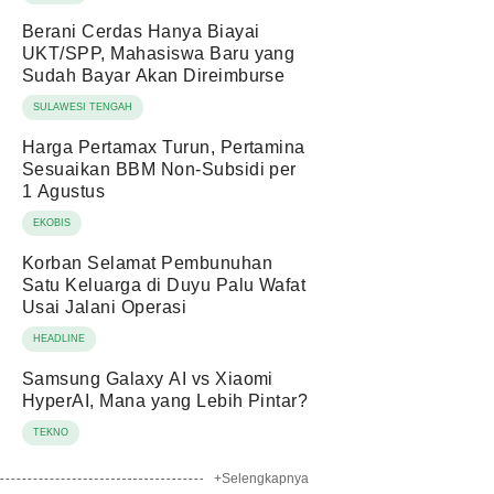
Berani Cerdas Hanya Biayai
UKT/SPP, Mahasiswa Baru yang
Sudah Bayar Akan Direimburse
SULAWESI TENGAH
Harga Pertamax Turun, Pertamina
Sesuaikan BBM Non-Subsidi per
1 Agustus
EKOBIS
Korban Selamat Pembunuhan
Satu Keluarga di Duyu Palu Wafat
Usai Jalani Operasi
HEADLINE
Samsung Galaxy AI vs Xiaomi
HyperAI, Mana yang Lebih Pintar?
TEKNO
+Selengkapnya