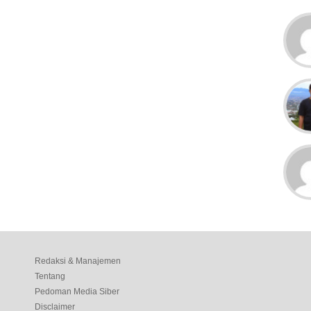
Redaksi & Manajemen
Tentang
Pedoman Media Siber
Disclaimer