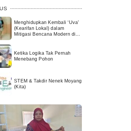
US
Menghidupkan Kembali ‘Uva’
(Kearifan Lokal) dalam
Mitigasi Bencana Modern di
Kota Palu
Ketika Logika Tak Pernah
Menebang Pohon
STEM & Takdir Nenek Moyang
(Kita)