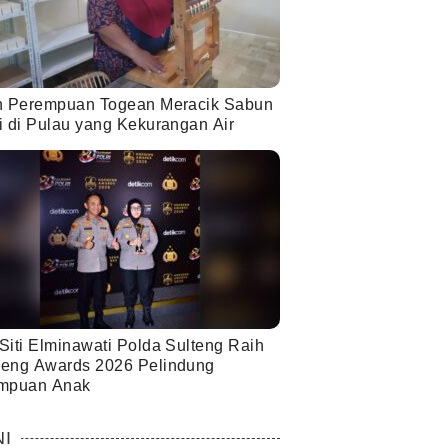
h Perempuan Togean Meracik Sabun
i di Pulau yang Kekurangan Air
Siti Elminawati Polda Sulteng Raih
eng Awards 2026 Pelindung
mpuan Anak
NI