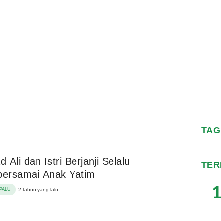
TAG
 Ali dan Istri Berjanji Selalu
TER
ersamai Anak Yatim
1
PALU
2 tahun yang lalu