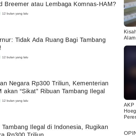
nd Breemer atau Lembaga Komnas-HAM?
12 bulan yang lalu
Kisa
Alam
rnur: Tidak Ada Ruang Bagi Tambang
!
12 bulan yang lalu
an Negara Rp300 Triliun, Kementerian
akan “Sikat” Ribuan Tambang Ilegal
12 bulan yang lalu
AKP 
Hoeg
Pere
 Tambang Ilegal di Indonesia, Rugikan
OPI
a Rp300 Triliun