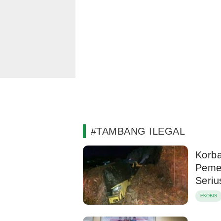
#TAMBANG ILEGAL
Korba
Peme
Seriu
EKOBIS