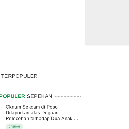
TERPOPULER
POPULER
SEPEKAN
Oknum Sekcam di Poso
Dilaporkan atas Dugaan
Pelecehan terhadap Dua Anak di
Bawah Umur
DAERAH