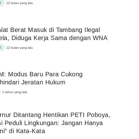
E
12 bulan yang lalu
lat Berat Masuk di Tambang Ilegal
tela, Diduga Kerja Sama dengan WNA
E
12 bulan yang lalu
M: Modus Baru Para Cukong
hindari Jeratan Hukum
1 tahun yang lalu
nur Ditantang Hentikan PETI Poboya,
si Peduli Lingkungan: Jangan Hanya
ni” di Kata-Kata