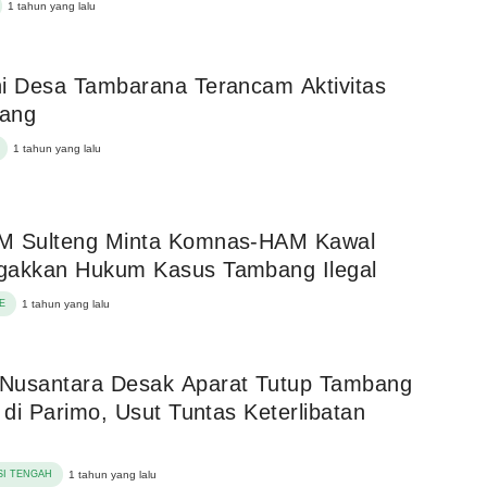
1 tahun yang lalu
i Desa Tambarana Terancam Aktivitas
ang
1 tahun yang lalu
M Sulteng Minta Komnas-HAM Kawal
gakkan Hukum Kasus Tambang Ilegal
E
1 tahun yang lalu
Nusantara Desak Aparat Tutup Tambang
l di Parimo, Usut Tuntas Keterlibatan
I TENGAH
1 tahun yang lalu