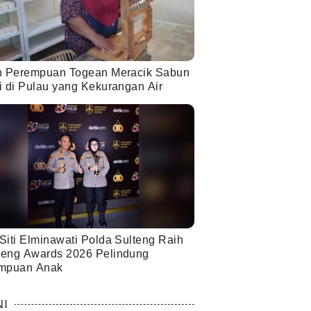
h Perempuan Togean Meracik Sabun
i di Pulau yang Kekurangan Air
Siti Elminawati Polda Sulteng Raih
eng Awards 2026 Pelindung
mpuan Anak
NI