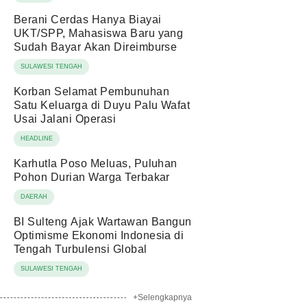
Berani Cerdas Hanya Biayai
UKT/SPP, Mahasiswa Baru yang
Sudah Bayar Akan Direimburse
SULAWESI TENGAH
Korban Selamat Pembunuhan
Satu Keluarga di Duyu Palu Wafat
Usai Jalani Operasi
HEADLINE
Karhutla Poso Meluas, Puluhan
Pohon Durian Warga Terbakar
DAERAH
BI Sulteng Ajak Wartawan Bangun
Optimisme Ekonomi Indonesia di
Tengah Turbulensi Global
SULAWESI TENGAH
+Selengkapnya