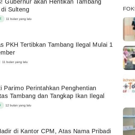
s! Gubernur akan Hentikan Tambang
FOK
l di Sulteng
E
11 bulan yang lalu
s PKH Tertibkan Tambang Ilegal Mulai 1
ember
11 bulan yang lalu
i Parimo Perintahkan Penghentian
itas Tambang dan Tangkap Ikan Ilegal
N
12 bulan yang lalu
Hadir di Kantor CPM, Atas Nama Pribadi