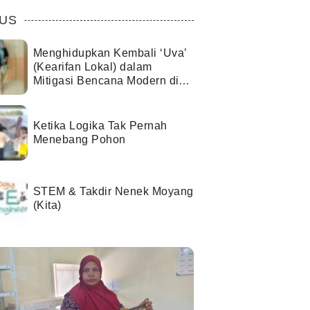
US
Menghidupkan Kembali ‘Uva’
(Kearifan Lokal) dalam
Mitigasi Bencana Modern di
Kota Palu
Ketika Logika Tak Pernah
Menebang Pohon
STEM & Takdir Nenek Moyang
(Kita)