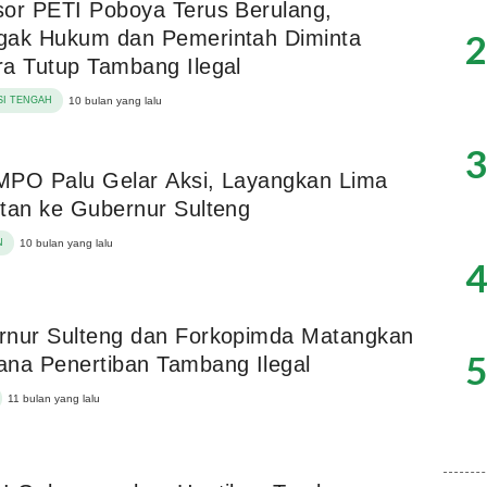
or PETI Poboya Terus Berulang,
2
gak Hukum dan Pemerintah Diminta
a Tutup Tambang Ilegal
I TENGAH
10 bulan yang lalu
3
MPO Palu Gelar Aksi, Layangkan Lima
tan ke Gubernur Sulteng
N
10 bulan yang lalu
4
rnur Sulteng dan Forkopimda Matangkan
5
na Penertiban Tambang Ilegal
11 bulan yang lalu