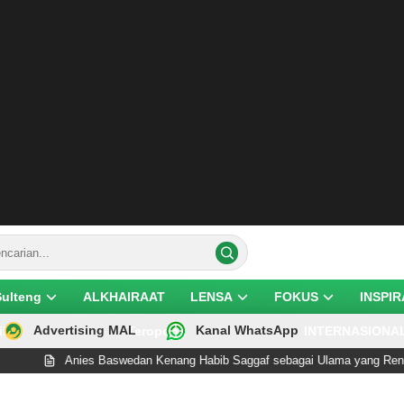
Sulteng
ALKHAIRAAT
LENSA
FOKUS
INSPIR
Advertising MAL
Kanal WhatsApp
ik
Teropong
INTERNASIONA
Anies Baswedan Kenang Habib Saggaf sebagai Ulama yang Rendah Hati dan