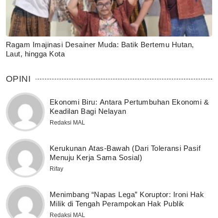
Ragam Imajinasi Desainer Muda: Batik Bertemu Hutan,
Laut, hingga Kota
OPINI
Ekonomi Biru: Antara Pertumbuhan Ekonomi &
Keadilan Bagi Nelayan
Redaksi MAL
Kerukunan Atas-Bawah (Dari Toleransi Pasif
Menuju Kerja Sama Sosial)
Rifay
Menimbang “Napas Lega” Koruptor: Ironi Hak
Milik di Tengah Perampokan Hak Publik
Redaksi MAL