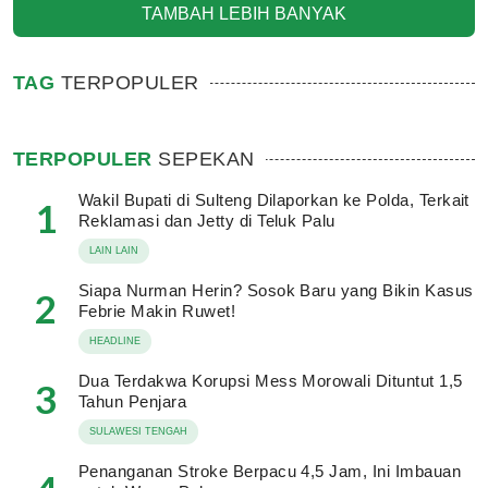
TAMBAH LEBIH BANYAK
TAG
TERPOPULER
TERPOPULER
SEPEKAN
Wakil Bupati di Sulteng Dilaporkan ke Polda, Terkait
1
Reklamasi dan Jetty di Teluk Palu
LAIN LAIN
Siapa Nurman Herin? Sosok Baru yang Bikin Kasus
2
Febrie Makin Ruwet!
HEADLINE
Dua Terdakwa Korupsi Mess Morowali Dituntut 1,5
3
Tahun Penjara
SULAWESI TENGAH
Penanganan Stroke Berpacu 4,5 Jam, Ini Imbauan