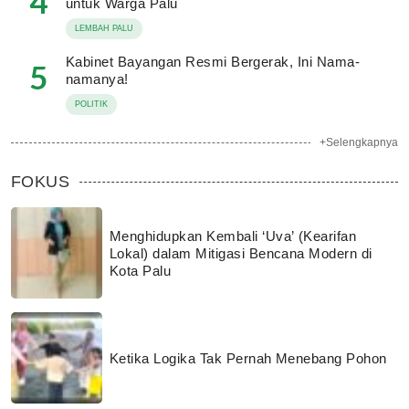
4
untuk Warga Palu
LEMBAH PALU
Kabinet Bayangan Resmi Bergerak, Ini Nama-
5
namanya!
POLITIK
+Selengkapnya
FOKUS
Menghidupkan Kembali ‘Uva’ (Kearifan
Lokal) dalam Mitigasi Bencana Modern di
Kota Palu
Ketika Logika Tak Pernah Menebang Pohon