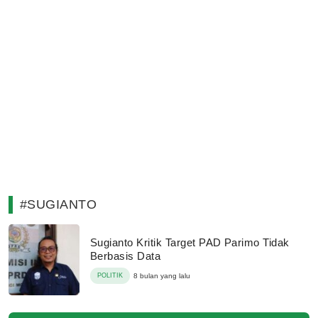
#SUGIANTO
Sugianto Kritik Target PAD Parimo Tidak
Berbasis Data
POLITIK
8 bulan yang lalu