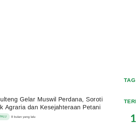
TAG
ulteng Gelar Muswil Perdana, Soroti
TER
ik Agraria dan Kesejahteraan Petani
1
PALU
8 bulan yang lalu