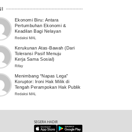
NI
Ekonomi Biru: Antara
Pertumbuhan Ekonomi &
Keadilan Bagi Nelayan
Redaksi MAL
Kerukunan Atas-Bawah (Dari
Toleransi Pasif Menuju
Kerja Sama Sosial)
Rifay
Menimbang “Napas Lega”
Koruptor: Ironi Hak Milik di
Tengah Perampokan Hak Publik
Redaksi MAL
SEGERA HADIR