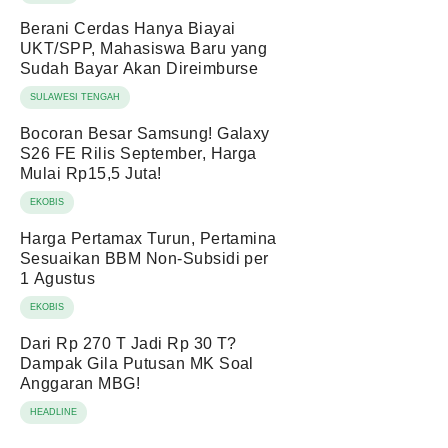
Berani Cerdas Hanya Biayai
UKT/SPP, Mahasiswa Baru yang
Sudah Bayar Akan Direimburse
SULAWESI TENGAH
Bocoran Besar Samsung! Galaxy
S26 FE Rilis September, Harga
Mulai Rp15,5 Juta!
EKOBIS
Harga Pertamax Turun, Pertamina
Sesuaikan BBM Non-Subsidi per
1 Agustus
EKOBIS
Dari Rp 270 T Jadi Rp 30 T?
Dampak Gila Putusan MK Soal
Anggaran MBG!
HEADLINE