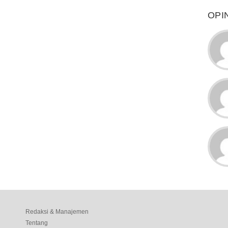
OPI
Redaksi & Manajemen
Tentang