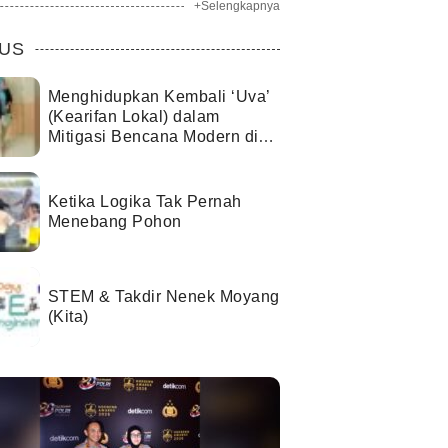
+Selengkapnya
US
Menghidupkan Kembali ‘Uva’
(Kearifan Lokal) dalam
Mitigasi Bencana Modern di
Kota Palu
Ketika Logika Tak Pernah
Menebang Pohon
STEM & Takdir Nenek Moyang
(Kita)