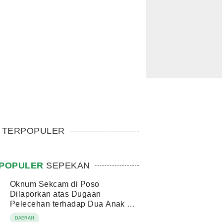
TERPOPULER
POPULER
SEPEKAN
Oknum Sekcam di Poso
Dilaporkan atas Dugaan
Pelecehan terhadap Dua Anak di
Bawah Umur
DAERAH