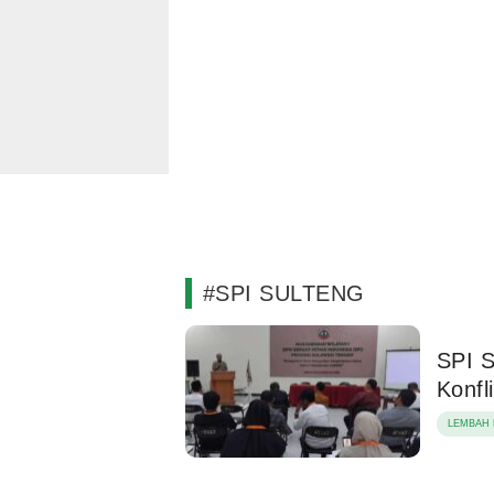
#SPI SULTENG
SPI S
Konfl
LEMBAH 