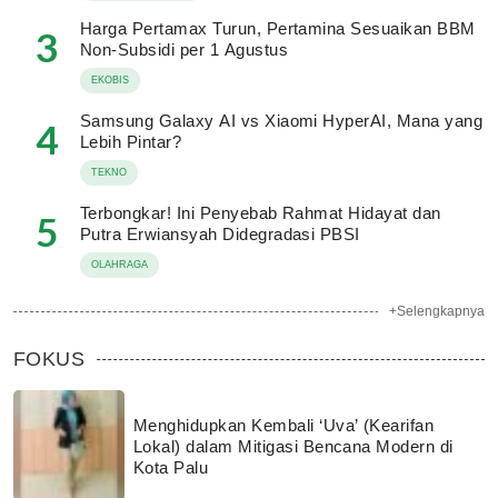
Harga Pertamax Turun, Pertamina Sesuaikan BBM
3
Non-Subsidi per 1 Agustus
EKOBIS
Samsung Galaxy AI vs Xiaomi HyperAI, Mana yang
4
Lebih Pintar?
TEKNO
Terbongkar! Ini Penyebab Rahmat Hidayat dan
5
Putra Erwiansyah Didegradasi PBSI
OLAHRAGA
+Selengkapnya
FOKUS
Menghidupkan Kembali ‘Uva’ (Kearifan
Lokal) dalam Mitigasi Bencana Modern di
Kota Palu