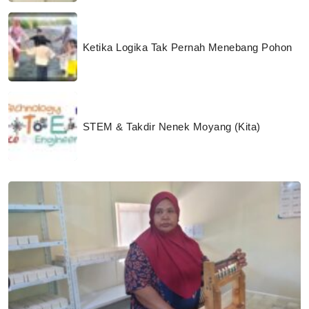
Ketika Logika Tak Pernah Menebang Pohon
STEM & Takdir Nenek Moyang (Kita)