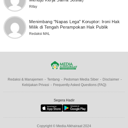
Rifay
Menimbang “Napas Lega” Koruptor: Ironi Hak
Milik di Tengah Perampokan Hak Publik
Redaksi MAL
Redaksi & Manajemen
Tentang
Pedoman Media Siber
Disclaimer
Kebijakan Privasi
Frequently Asked Questions (FAQ)
Segera Hadir
Copyright © Media Alkhairaat 2024