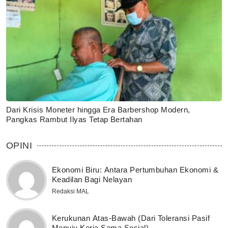
Dari Krisis Moneter hingga Era Barbershop Modern,
Pangkas Rambut Ilyas Tetap Bertahan
OPINI
Ekonomi Biru: Antara Pertumbuhan Ekonomi &
Keadilan Bagi Nelayan
Redaksi MAL
Kerukunan Atas-Bawah (Dari Toleransi Pasif
Menuju Kerja Sama Sosial)