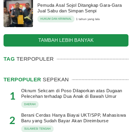
Pemuda Asal Sojol Ditangkap Gara-Gara
Jual Sabu dan Simpan Senpi
HUKUM DAN KRIMINAL
1 tahun yang lalu
TAMBAH LEBIH BANYAK
TAG
TERPOPULER
TERPOPULER
SEPEKAN
Oknum Sekcam di Poso Dilaporkan atas Dugaan
1
Pelecehan terhadap Dua Anak di Bawah Umur
DAERAH
Berani Cerdas Hanya Biayai UKT/SPP, Mahasiswa
2
Baru yang Sudah Bayar Akan Direimburse
SULAWESI TENGAH