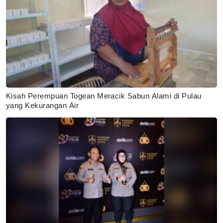
Kisah Perempuan Togean Meracik Sabun Alami di Pulau
yang Kekurangan Air