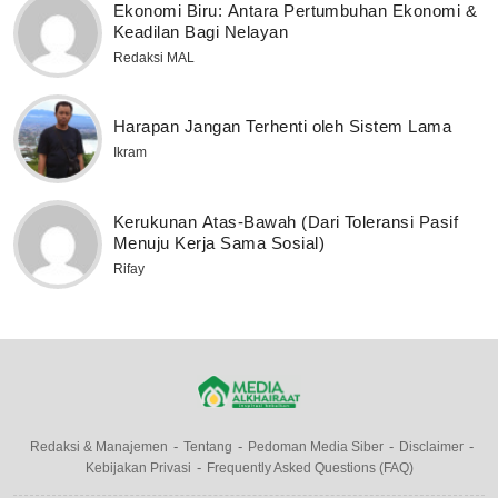
Ekonomi Biru: Antara Pertumbuhan Ekonomi &
Keadilan Bagi Nelayan
Redaksi MAL
Harapan Jangan Terhenti oleh Sistem Lama
Ikram
Kerukunan Atas-Bawah (Dari Toleransi Pasif
Menuju Kerja Sama Sosial)
Rifay
Redaksi & Manajemen
Tentang
Pedoman Media Siber
Disclaimer
Kebijakan Privasi
Frequently Asked Questions (FAQ)