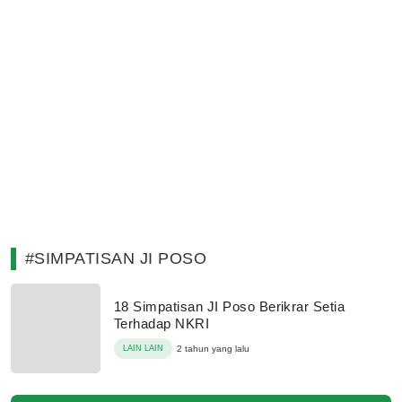
#SIMPATISAN JI POSO
18 Simpatisan JI Poso Berikrar Setia
Terhadap NKRI
LAIN LAIN
2 tahun yang lalu