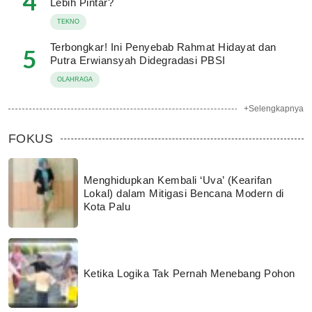
4
Lebih Pintar?
TEKNO
Terbongkar! Ini Penyebab Rahmat Hidayat dan
5
Putra Erwiansyah Didegradasi PBSI
OLAHRAGA
+Selengkapnya
FOKUS
Menghidupkan Kembali ‘Uva’ (Kearifan
Lokal) dalam Mitigasi Bencana Modern di
Kota Palu
Ketika Logika Tak Pernah Menebang Pohon