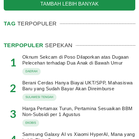
TAMBAH LEBIH BANYAK
TAG
TERPOPULER
TERPOPULER
SEPEKAN
Oknum Sekcam di Poso Dilaporkan atas Dugaan
1
Pelecehan terhadap Dua Anak di Bawah Umur
DAERAH
Berani Cerdas Hanya Biayai UKT/SPP, Mahasiswa
2
Baru yang Sudah Bayar Akan Direimburse
SULAWESI TENGAH
Harga Pertamax Turun, Pertamina Sesuaikan BBM
3
Non-Subsidi per 1 Agustus
EKOBIS
Samsung Galaxy AI vs Xiaomi HyperAI, Mana yang