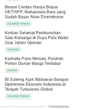
Berani Cerdas Hanya Biayai
UKT/SPP, Mahasiswa Baru yang
Sudah Bayar Akan Direimburse
SULAWESI TENGAH
Korban Selamat Pembunuhan
Satu Keluarga di Duyu Palu Wafat
Usai Jalani Operasi
HEADLINE
Karhutla Poso Meluas, Puluhan
Pohon Durian Warga Terbakar
DAERAH
BI Sulteng Ajak Wartawan Bangun
Optimisme Ekonomi Indonesia di
Tengah Turbulensi Global
SULAWESI TENGAH
+Selengkapnya