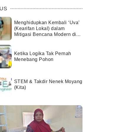
US
Menghidupkan Kembali ‘Uva’
(Kearifan Lokal) dalam
Mitigasi Bencana Modern di
Kota Palu
Ketika Logika Tak Pernah
Menebang Pohon
STEM & Takdir Nenek Moyang
(Kita)