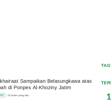
TAG
khairaat Sampaikan Belasungkawa atas
TER
ah di Ponpes Al-Khoziny Jatim
1
AAT
10 bulan yang lalu