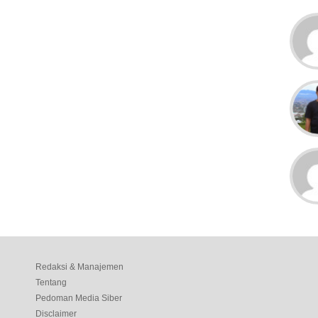
Redaksi & Manajemen
Tentang
Pedoman Media Siber
Disclaimer