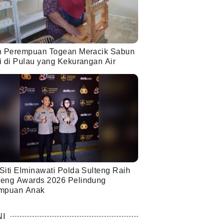
h Perempuan Togean Meracik Sabun
i di Pulau yang Kekurangan Air
Siti Elminawati Polda Sulteng Raih
eng Awards 2026 Pelindung
mpuan Anak
NI