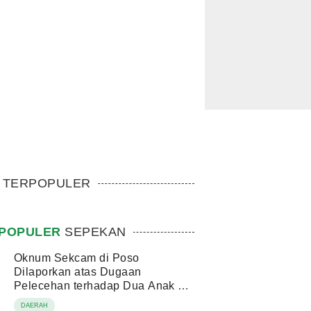
TERPOPULER
POPULER
SEPEKAN
Oknum Sekcam di Poso
Dilaporkan atas Dugaan
Pelecehan terhadap Dua Anak di
Bawah Umur
DAERAH