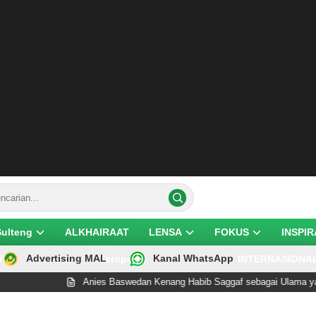
Sulteng
ALKHAIRAAT
LENSA
FOKUS
INSPIR
Advertising MAL
Kanal WhatsApp
ik
Teropong
INTERNASIONA
Anies Baswedan Kenang Habib Saggaf sebagai Ulama yang Ren