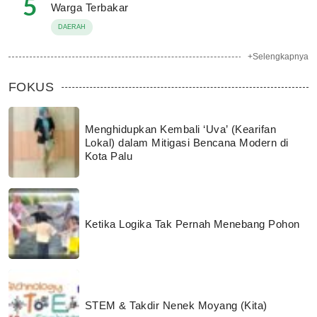
5
Warga Terbakar
DAERAH
+Selengkapnya
FOKUS
Menghidupkan Kembali ‘Uva’ (Kearifan
Lokal) dalam Mitigasi Bencana Modern di
Kota Palu
Ketika Logika Tak Pernah Menebang Pohon
STEM & Takdir Nenek Moyang (Kita)