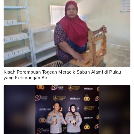
Kisah Perempuan Togean Meracik Sabun Alami di Pulau
yang Kekurangan Air