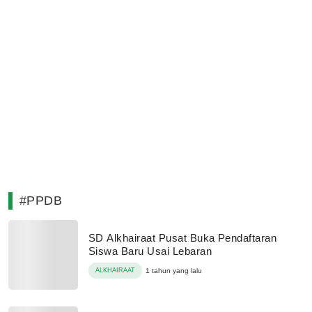
#PPDB
SD Alkhairaat Pusat Buka Pendaftaran
Siswa Baru Usai Lebaran
ALKHAIRAAT
1 tahun yang lalu