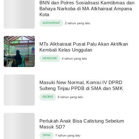
BNN dan Polres Sosialisasi Kamtibmas dan
Bahaya Narkoba di MA Alkhairaat Ampana
Kota
ALKHAIRAAT
2 tahun yang lalu
MTs Alkhairaat Pusat Palu Akan Aktifkan
Kembali Kelas Unggulan
HEADLINE
4 tahun yang lalu
Masuki New Normal, Komisi IV DPRD
Sulteng Tinjau PPDB di SMA dan SMK
EKOBIS
6 tahun yang lalu
Perlukah Anak Bisa Calistung Sebelum
Masuk SD?
OPINI
7 tahun yang lalu