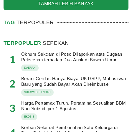
TAMBAH LEBIH BANYAK
TAG
TERPOPULER
TERPOPULER
SEPEKAN
Oknum Sekcam di Poso Dilaporkan atas Dugaan
1
Pelecehan terhadap Dua Anak di Bawah Umur
DAERAH
Berani Cerdas Hanya Biayai UKT/SPP, Mahasiswa
2
Baru yang Sudah Bayar Akan Direimburse
SULAWESI TENGAH
Harga Pertamax Turun, Pertamina Sesuaikan BBM
3
Non-Subsidi per 1 Agustus
EKOBIS
Korban Selamat Pembunuhan Satu Keluarga di