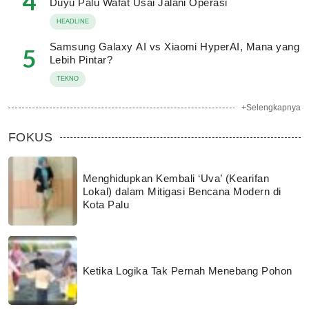
4
Duyu Palu Wafat Usai Jalani Operasi
HEADLINE
Samsung Galaxy AI vs Xiaomi HyperAI, Mana yang
5
Lebih Pintar?
TEKNO
+Selengkapnya
FOKUS
Menghidupkan Kembali ‘Uva’ (Kearifan
Lokal) dalam Mitigasi Bencana Modern di
Kota Palu
Ketika Logika Tak Pernah Menebang Pohon