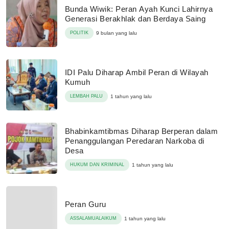
Bunda Wiwik: Peran Ayah Kunci Lahirnya
Generasi Berakhlak dan Berdaya Saing
POLITIK
9 bulan yang lalu
IDI Palu Diharap Ambil Peran di Wilayah
Kumuh
LEMBAH PALU
1 tahun yang lalu
Bhabinkamtibmas Diharap Berperan dalam
Penanggulangan Peredaran Narkoba di
Desa
HUKUM DAN KRIMINAL
1 tahun yang lalu
Peran Guru
ASSALAMUALAIKUM
1 tahun yang lalu