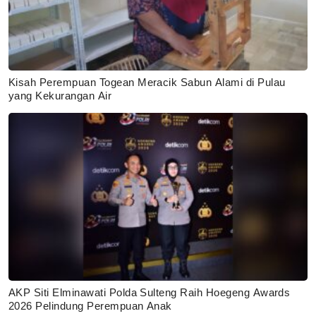
Kisah Perempuan Togean Meracik Sabun Alami di Pulau
yang Kekurangan Air
AKP Siti Elminawati Polda Sulteng Raih Hoegeng Awards
2026 Pelindung Perempuan Anak