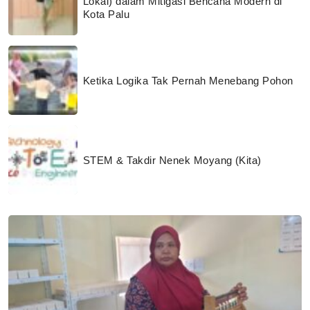
Lokal) dalam Mitigasi Bencana Modern di
Kota Palu
Ketika Logika Tak Pernah Menebang Pohon
STEM & Takdir Nenek Moyang (Kita)