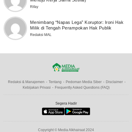
Rifay
Menimbang “Napas Lega” Koruptor: Ironi Hak
Milik di Tengah Perampokan Hak Publik
Redaksi MAL
Redaksi & Manajemen
Tentang
Pedoman Media Siber
Disclaimer
Kebijakan Privasi
Frequently Asked Questions (FAQ)
Segera Hadir
Copyright © Media Alkhairaat 2024