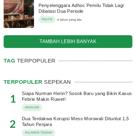
Penyelenggara Adhoc Pemilu Tidak Lagi
Dibatasi Dua Periode
POLITIK
4 tahun yang lalu
TAMBAH LEBIH BANYAK
TAG
TERPOPULER
TERPOPULER
SEPEKAN
Siapa Nurman Herin? Sosok Baru yang Bikin Kasus
1
Febrie Makin Ruwet!
HEADLINE
Dua Terdakwa Korupsi Mess Morowali Dituntut 1,5
2
Tahun Penjara
SULAWESI TENGAH