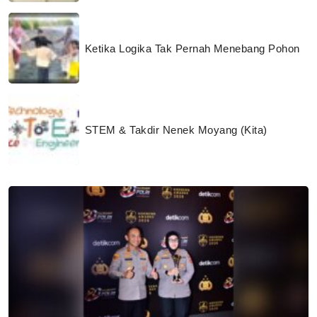
Ketika Logika Tak Pernah Menebang Pohon
STEM & Takdir Nenek Moyang (Kita)