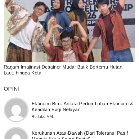
Ragam Imajinasi Desainer Muda: Batik Bertemu Hutan,
Laut, hingga Kota
OPINI
Ekonomi Biru: Antara Pertumbuhan Ekonomi &
Keadilan Bagi Nelayan
Redaksi MAL
Kerukunan Atas-Bawah (Dari Toleransi Pasif
Menuju Kerja Sama Sosial)