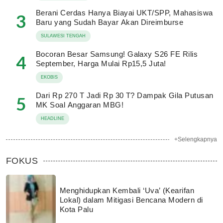
Berani Cerdas Hanya Biayai UKT/SPP, Mahasiswa
3
Baru yang Sudah Bayar Akan Direimburse
SULAWESI TENGAH
Bocoran Besar Samsung! Galaxy S26 FE Rilis
4
September, Harga Mulai Rp15,5 Juta!
EKOBIS
Dari Rp 270 T Jadi Rp 30 T? Dampak Gila Putusan
5
MK Soal Anggaran MBG!
HEADLINE
+Selengkapnya
FOKUS
Menghidupkan Kembali ‘Uva’ (Kearifan
Lokal) dalam Mitigasi Bencana Modern di
Kota Palu