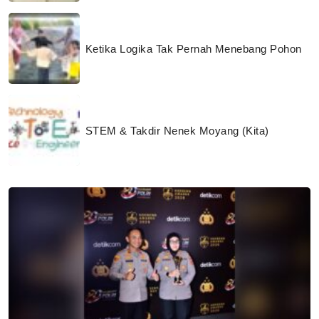
Ketika Logika Tak Pernah Menebang Pohon
STEM & Takdir Nenek Moyang (Kita)