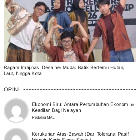
Ragam Imajinasi Desainer Muda: Batik Bertemu Hutan,
Laut, hingga Kota
OPINI
Ekonomi Biru: Antara Pertumbuhan Ekonomi &
Keadilan Bagi Nelayan
Redaksi MAL
Kerukunan Atas-Bawah (Dari Toleransi Pasif
Menuju Kerja Sama Sosial)