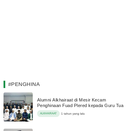
#PENGHINA
Alumni Alkhairaat di Mesir Kecam
Penghinaan Fuad Plered kepada Guru Tua
ALKHAIRAAT
1 tahun yang lalu