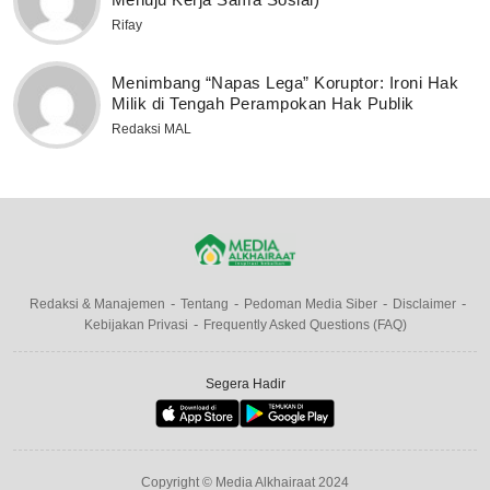
Rifay
Menimbang “Napas Lega” Koruptor: Ironi Hak
Milik di Tengah Perampokan Hak Publik
Redaksi MAL
Redaksi & Manajemen
Tentang
Pedoman Media Siber
Disclaimer
Kebijakan Privasi
Frequently Asked Questions (FAQ)
Segera Hadir
Copyright © Media Alkhairaat 2024