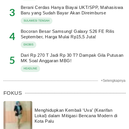
Berani Cerdas Hanya Biayai UKT/SPP, Mahasiswa
3
Baru yang Sudah Bayar Akan Direimburse
SULAWESI TENGAH
Bocoran Besar Samsung! Galaxy S26 FE Rilis
4
September, Harga Mulai Rp15,5 Juta!
EKOBIS
Dari Rp 270 T Jadi Rp 30 T? Dampak Gila Putusan
5
MK Soal Anggaran MBG!
HEADLINE
+Selengkapnya
FOKUS
Menghidupkan Kembali ‘Uva’ (Kearifan
Lokal) dalam Mitigasi Bencana Modern di
Kota Palu