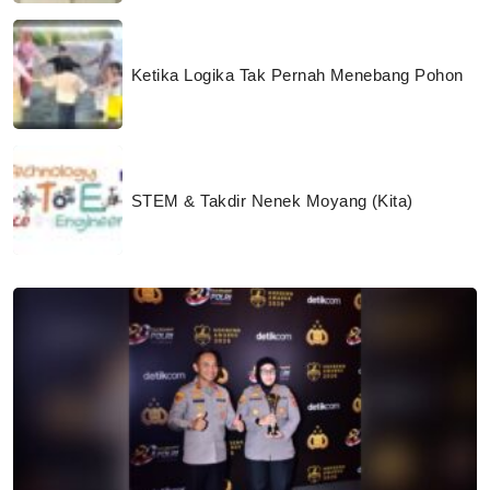
Ketika Logika Tak Pernah Menebang Pohon
STEM & Takdir Nenek Moyang (Kita)