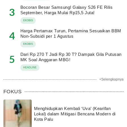
Bocoran Besar Samsung! Galaxy S26 FE Rilis
3
September, Harga Mulai Rp15,5 Juta!
EKOBIS
Harga Pertamax Turun, Pertamina Sesuaikan BBM
4
Non-Subsidi per 1 Agustus
EKOBIS
Dari Rp 270 T Jadi Rp 30 T? Dampak Gila Putusan
5
MK Soal Anggaran MBG!
HEADLINE
+Selengkapnya
FOKUS
Menghidupkan Kembali ‘Uva’ (Kearifan
Lokal) dalam Mitigasi Bencana Modern di
Kota Palu