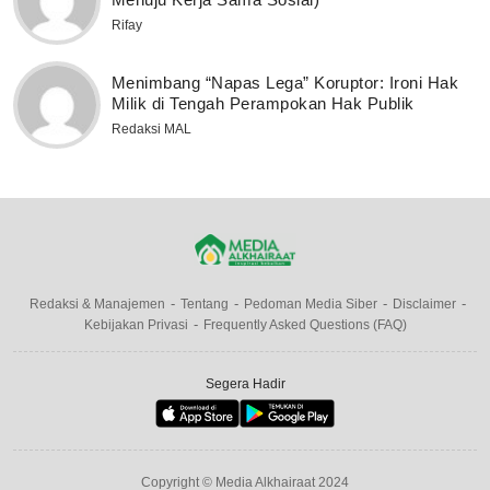
Rifay
Menimbang “Napas Lega” Koruptor: Ironi Hak
Milik di Tengah Perampokan Hak Publik
Redaksi MAL
Redaksi & Manajemen
Tentang
Pedoman Media Siber
Disclaimer
Kebijakan Privasi
Frequently Asked Questions (FAQ)
Segera Hadir
Copyright © Media Alkhairaat 2024