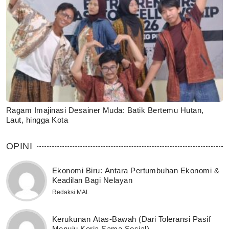
Ragam Imajinasi Desainer Muda: Batik Bertemu Hutan,
Laut, hingga Kota
OPINI
Ekonomi Biru: Antara Pertumbuhan Ekonomi &
Keadilan Bagi Nelayan
Redaksi MAL
Kerukunan Atas-Bawah (Dari Toleransi Pasif
Menuju Kerja Sama Sosial)