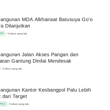
angunan MDA Alkhairaat Batusuya Go’o
a Dilanjutkan
AAT
3 tahun yang lalu
angunan Jalan Akses Pangan dan
tan Gantung Dinilai Mendesak
3 tahun yang lalu
angunan Kantor Kesbangpol Palu Lebih
 dari Target
PALU
3 tahun yang lalu