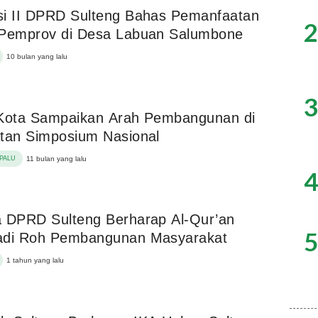
si II DPRD Sulteng Bahas Pemanfaatan
2
 Pemprov di Desa Labuan Salumbone
10 bulan yang lalu
3
 Kota Sampaikan Arah Pembangunan di
tan Simposium Nasional
PALU
11 bulan yang lalu
4
 DPRD Sulteng Berharap Al-Qur’an
5
adi Roh Pembangunan Masyarakat
1 tahun yang lalu