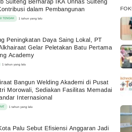
b Sulteng Berharap IKA Unhas Sulteng
FOK
Kontribusi dalam Pembangunan
I TENGAH
1 tahun yang lalu
g Peningkatan Daya Saing Lokal, PT
Alkhairaat Gelar Peletakan Batu Pertama
ing Academy
1 tahun yang lalu
iraat Bangun Welding Akademi di Pusat
tri Morowali, Sediakan Fasilitas Memadai
andar Internasional
AAT
1 tahun yang lalu
Kota Palu Sebut Efisiensi Anggaran Jadi