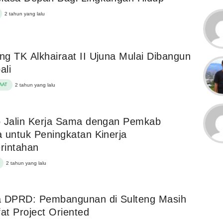
2 tahun yang lalu
g TK Alkhairaat II Ujuna Mulai Dibangun
ali
AAT
2 tahun yang lalu
o Jalin Kerja Sama dengan Pemkab
 untuk Peningkatan Kinerja
rintahan
2 tahun yang lalu
a DPRD: Pembangunan di Sulteng Masih
fat Project Oriented