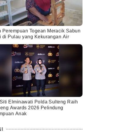
h Perempuan Togean Meracik Sabun
i di Pulau yang Kekurangan Air
Siti Elminawati Polda Sulteng Raih
eng Awards 2026 Pelindung
mpuan Anak
NI