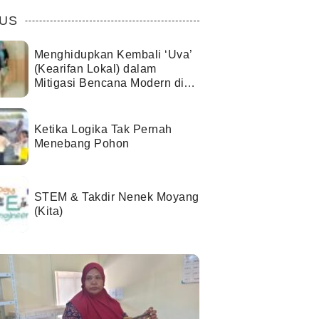
US
Menghidupkan Kembali ‘Uva’
(Kearifan Lokal) dalam
Mitigasi Bencana Modern di
Kota Palu
Ketika Logika Tak Pernah
Menebang Pohon
STEM & Takdir Nenek Moyang
(Kita)