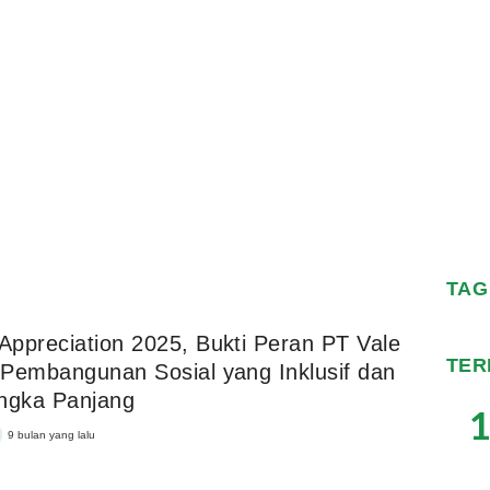
TAG
ppreciation 2025, Bukti Peran PT Vale
TER
Pembangunan Sosial yang Inklusif dan
ngka Panjang
1
9 bulan yang lalu