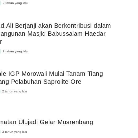
2 tahun yang lalu
 Ali Berjanji akan Berkontribusi dalam
angunan Masjid Babussalam Haedar
r
2 tahun yang lalu
le IGP Morowali Mulai Tanam Tiang
ng Pelabuhan Saprolite Ore
2 tahun yang lalu
matan Ulujadi Gelar Musrenbang
3 tahun yang lalu