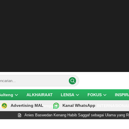
Sulteng
ALKHAIRAAT
LENSA
FOKUS
INSPIR
Advertising MAL
Kanal WhatsApp
ik
Teropong
INTERNASIONA
Anies Baswedan Kenang Habib Saggaf sebagai Ulama yang Rendah Hati d