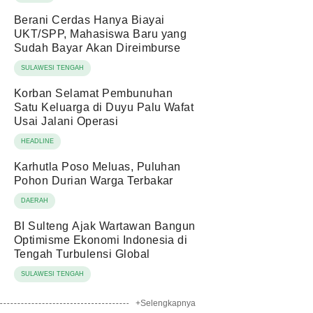
Berani Cerdas Hanya Biayai
UKT/SPP, Mahasiswa Baru yang
Sudah Bayar Akan Direimburse
SULAWESI TENGAH
Korban Selamat Pembunuhan
Satu Keluarga di Duyu Palu Wafat
Usai Jalani Operasi
HEADLINE
Karhutla Poso Meluas, Puluhan
Pohon Durian Warga Terbakar
DAERAH
BI Sulteng Ajak Wartawan Bangun
Optimisme Ekonomi Indonesia di
Tengah Turbulensi Global
SULAWESI TENGAH
+Selengkapnya