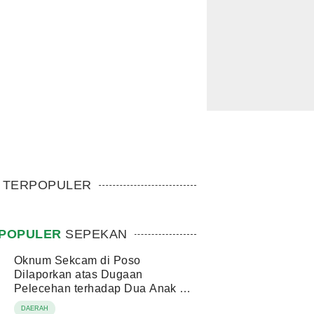
TERPOPULER
POPULER
SEPEKAN
Oknum Sekcam di Poso
Dilaporkan atas Dugaan
Pelecehan terhadap Dua Anak di
Bawah Umur
DAERAH