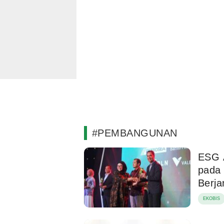
#PEMBANGUNAN
ESG A
pada 
Berja
EKOBIS