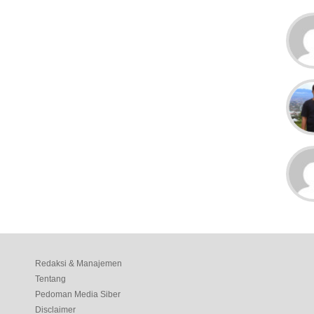
Redaksi & Manajemen
Tentang
Pedoman Media Siber
Disclaimer