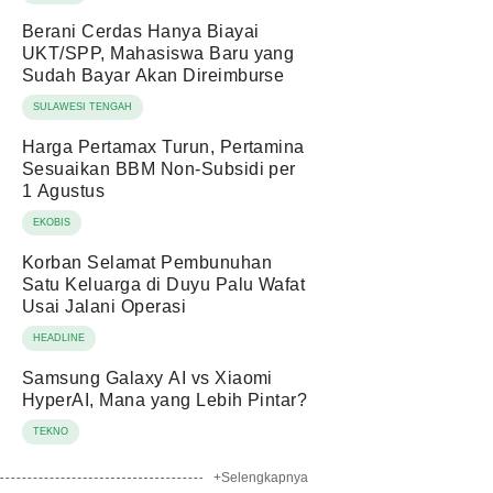
Berani Cerdas Hanya Biayai
UKT/SPP, Mahasiswa Baru yang
Sudah Bayar Akan Direimburse
SULAWESI TENGAH
Harga Pertamax Turun, Pertamina
Sesuaikan BBM Non-Subsidi per
1 Agustus
EKOBIS
Korban Selamat Pembunuhan
Satu Keluarga di Duyu Palu Wafat
Usai Jalani Operasi
HEADLINE
Samsung Galaxy AI vs Xiaomi
HyperAI, Mana yang Lebih Pintar?
TEKNO
+Selengkapnya