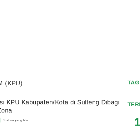
TAG
M (KPU)
si KPU Kabupaten/Kota di Sulteng Dibagi
TER
Zona
1
3 tahun yang lalu