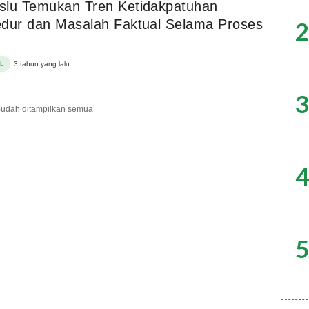
slu Temukan Tren Ketidakpatuhan
2
dur dan Masalah Faktual Selama Proses
L
3 tahun yang lalu
3
udah ditampilkan semua
4
5