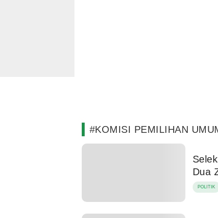
#KOMISI PEMILIHAN UMU
Selek
Dua 
POLITIK