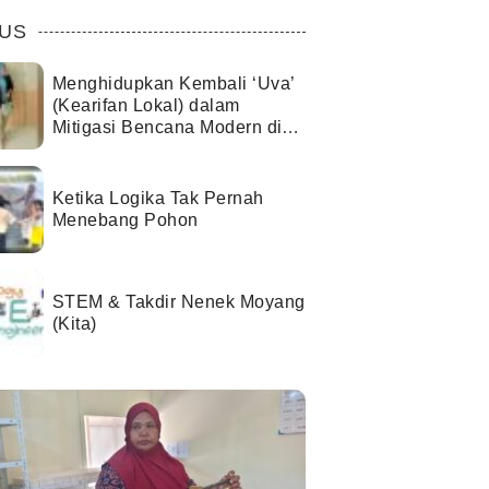
US
Menghidupkan Kembali ‘Uva’
(Kearifan Lokal) dalam
Mitigasi Bencana Modern di
Kota Palu
Ketika Logika Tak Pernah
Menebang Pohon
STEM & Takdir Nenek Moyang
(Kita)