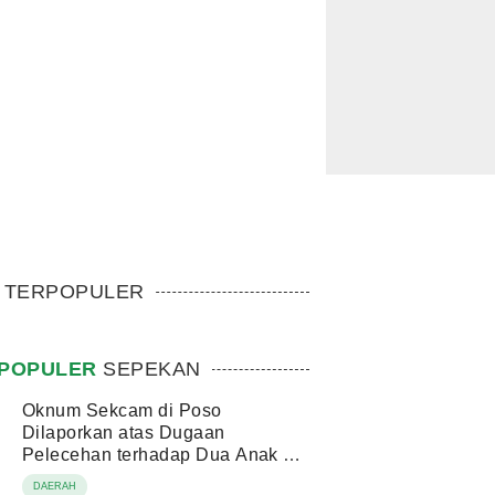
TERPOPULER
POPULER
SEPEKAN
Oknum Sekcam di Poso
Dilaporkan atas Dugaan
Pelecehan terhadap Dua Anak di
Bawah Umur
DAERAH