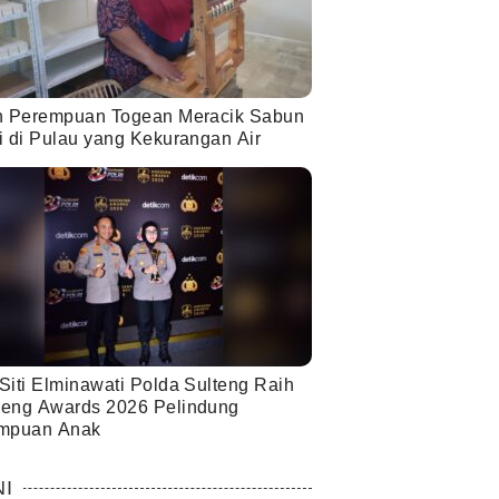
h Perempuan Togean Meracik Sabun
i di Pulau yang Kekurangan Air
Siti Elminawati Polda Sulteng Raih
eng Awards 2026 Pelindung
mpuan Anak
NI