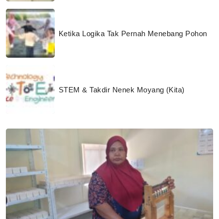
Ketika Logika Tak Pernah Menebang Pohon
STEM & Takdir Nenek Moyang (Kita)