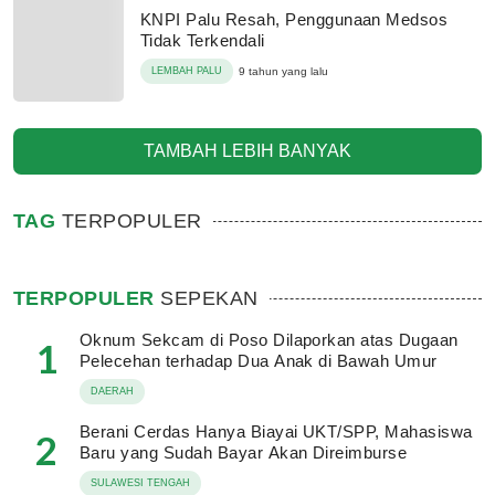
KNPI Palu Resah, Penggunaan Medsos
Tidak Terkendali
LEMBAH PALU
9 tahun yang lalu
TAMBAH LEBIH BANYAK
TAG
TERPOPULER
TERPOPULER
SEPEKAN
Oknum Sekcam di Poso Dilaporkan atas Dugaan
1
Pelecehan terhadap Dua Anak di Bawah Umur
DAERAH
Berani Cerdas Hanya Biayai UKT/SPP, Mahasiswa
2
Baru yang Sudah Bayar Akan Direimburse
SULAWESI TENGAH