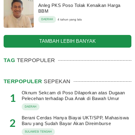
Anleg PKS Poso Tolak Kenaikan Harga
BBM
DAERAH
4 tahun yang lalu
TAMBAH LEBIH BANYAK
TAG
TERPOPULER
TERPOPULER
SEPEKAN
Oknum Sekcam di Poso Dilaporkan atas Dugaan
1
Pelecehan terhadap Dua Anak di Bawah Umur
DAERAH
Berani Cerdas Hanya Biayai UKT/SPP, Mahasiswa
2
Baru yang Sudah Bayar Akan Direimburse
SULAWESI TENGAH