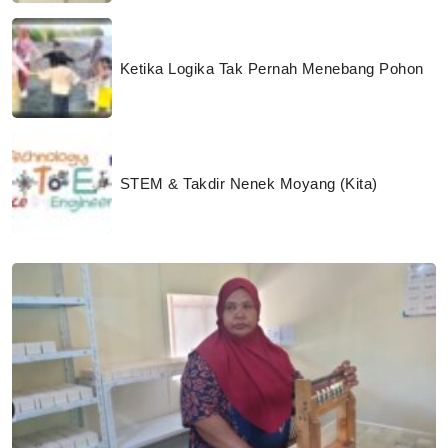
Ketika Logika Tak Pernah Menebang Pohon
STEM & Takdir Nenek Moyang (Kita)