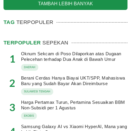
TAMBAH LEBIH BANYAK
TAG
TERPOPULER
TERPOPULER
SEPEKAN
Oknum Sekcam di Poso Dilaporkan atas Dugaan
1
Pelecehan terhadap Dua Anak di Bawah Umur
DAERAH
Berani Cerdas Hanya Biayai UKT/SPP, Mahasiswa
2
Baru yang Sudah Bayar Akan Direimburse
SULAWESI TENGAH
Harga Pertamax Turun, Pertamina Sesuaikan BBM
3
Non-Subsidi per 1 Agustus
EKOBIS
Samsung Galaxy AI vs Xiaomi HyperAI, Mana yang