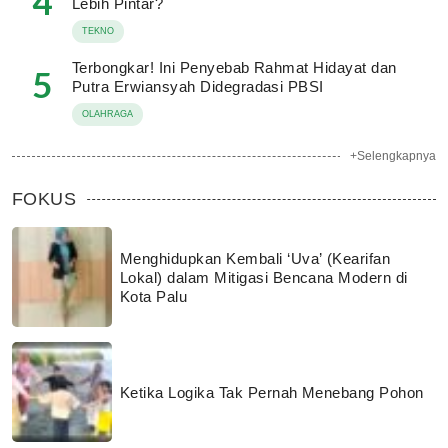
4
Lebih Pintar?
TEKNO
Terbongkar! Ini Penyebab Rahmat Hidayat dan
5
Putra Erwiansyah Didegradasi PBSI
OLAHRAGA
+Selengkapnya
FOKUS
Menghidupkan Kembali ‘Uva’ (Kearifan
Lokal) dalam Mitigasi Bencana Modern di
Kota Palu
Ketika Logika Tak Pernah Menebang Pohon