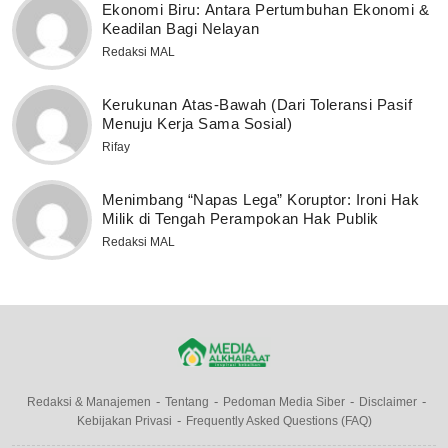
Ekonomi Biru: Antara Pertumbuhan Ekonomi &
Keadilan Bagi Nelayan
Redaksi MAL
Kerukunan Atas-Bawah (Dari Toleransi Pasif
Menuju Kerja Sama Sosial)
Rifay
Menimbang “Napas Lega” Koruptor: Ironi Hak
Milik di Tengah Perampokan Hak Publik
Redaksi MAL
Redaksi & Manajemen
Tentang
Pedoman Media Siber
Disclaimer
Kebijakan Privasi
Frequently Asked Questions (FAQ)