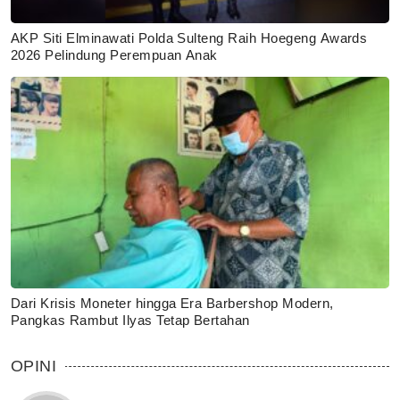
AKP Siti Elminawati Polda Sulteng Raih Hoegeng Awards
2026 Pelindung Perempuan Anak
Dari Krisis Moneter hingga Era Barbershop Modern,
Pangkas Rambut Ilyas Tetap Bertahan
OPINI