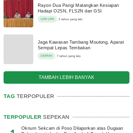
Rayon Dua Parigi Matangkan Kesiapan
Hadapi O2SN, FLS2N dan GSI
LAIN LAIN
2 tahun yang lalu
Jaga Kawasan Tambang Moutong, Aparat
Sempat Lepas Tembakan
DAERAH
7 tahun yang lalu
TAMBAH LEBIH BANYAK
TAG
TERPOPULER
TERPOPULER
SEPEKAN
Oknum Sekcam di Poso Dilaporkan atas Dugaan