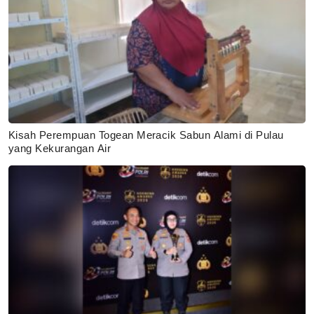
Kisah Perempuan Togean Meracik Sabun Alami di Pulau
yang Kekurangan Air