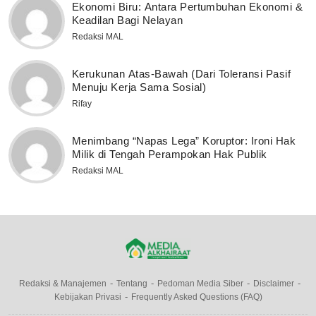
Ekonomi Biru: Antara Pertumbuhan Ekonomi &
Keadilan Bagi Nelayan
Redaksi MAL
Kerukunan Atas-Bawah (Dari Toleransi Pasif
Menuju Kerja Sama Sosial)
Rifay
Menimbang “Napas Lega” Koruptor: Ironi Hak
Milik di Tengah Perampokan Hak Publik
Redaksi MAL
Redaksi & Manajemen
Tentang
Pedoman Media Siber
Disclaimer
Kebijakan Privasi
Frequently Asked Questions (FAQ)