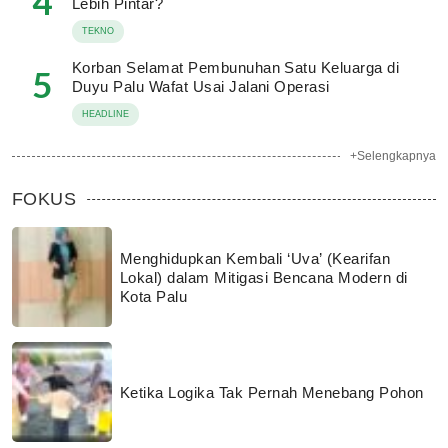
4
Lebih Pintar?
TEKNO
Korban Selamat Pembunuhan Satu Keluarga di
5
Duyu Palu Wafat Usai Jalani Operasi
HEADLINE
+Selengkapnya
FOKUS
Menghidupkan Kembali ‘Uva’ (Kearifan
Lokal) dalam Mitigasi Bencana Modern di
Kota Palu
Ketika Logika Tak Pernah Menebang Pohon