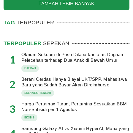
TAMBAH LEBIH BANYAK
TAG
TERPOPULER
TERPOPULER
SEPEKAN
Oknum Sekcam di Poso Dilaporkan atas Dugaan
1
Pelecehan terhadap Dua Anak di Bawah Umur
DAERAH
Berani Cerdas Hanya Biayai UKT/SPP, Mahasiswa
2
Baru yang Sudah Bayar Akan Direimburse
SULAWESI TENGAH
Harga Pertamax Turun, Pertamina Sesuaikan BBM
3
Non-Subsidi per 1 Agustus
EKOBIS
Samsung Galaxy AI vs Xiaomi HyperAI, Mana yang