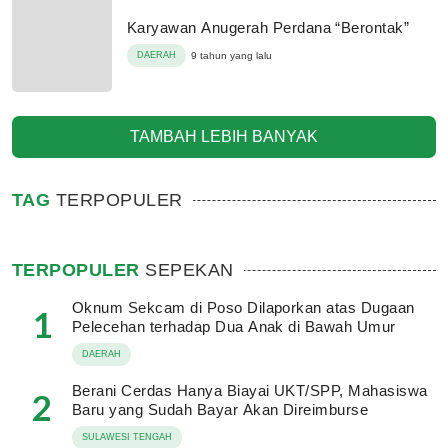
Karyawan Anugerah Perdana “Berontak”
DAERAH
9 tahun yang lalu
TAMBAH LEBIH BANYAK
TAG
TERPOPULER
TERPOPULER
SEPEKAN
Oknum Sekcam di Poso Dilaporkan atas Dugaan
1
Pelecehan terhadap Dua Anak di Bawah Umur
DAERAH
Berani Cerdas Hanya Biayai UKT/SPP, Mahasiswa
2
Baru yang Sudah Bayar Akan Direimburse
SULAWESI TENGAH