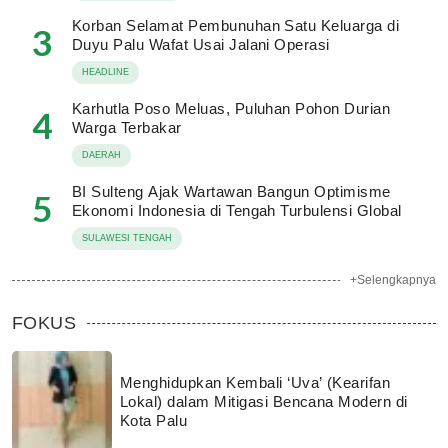
Korban Selamat Pembunuhan Satu Keluarga di
3
Duyu Palu Wafat Usai Jalani Operasi
HEADLINE
Karhutla Poso Meluas, Puluhan Pohon Durian
4
Warga Terbakar
DAERAH
BI Sulteng Ajak Wartawan Bangun Optimisme
5
Ekonomi Indonesia di Tengah Turbulensi Global
SULAWESI TENGAH
+Selengkapnya
FOKUS
Menghidupkan Kembali ‘Uva’ (Kearifan
Lokal) dalam Mitigasi Bencana Modern di
Kota Palu