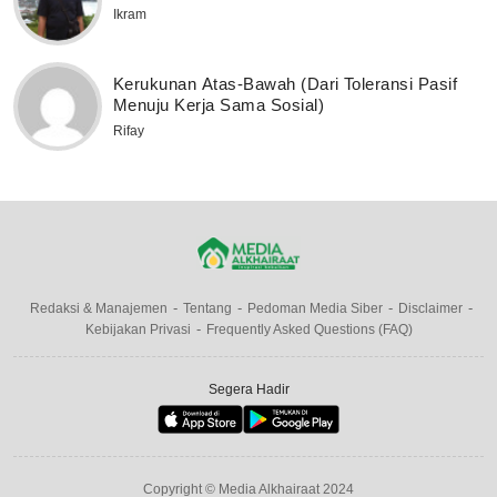
Ikram
Kerukunan Atas-Bawah (Dari Toleransi Pasif
Menuju Kerja Sama Sosial)
Rifay
Redaksi & Manajemen
Tentang
Pedoman Media Siber
Disclaimer
Kebijakan Privasi
Frequently Asked Questions (FAQ)
Segera Hadir
Copyright © Media Alkhairaat 2024