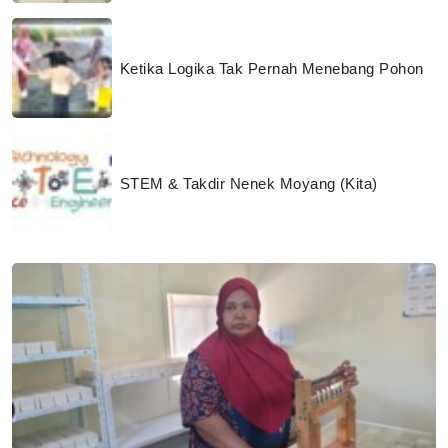
Ketika Logika Tak Pernah Menebang Pohon
STEM & Takdir Nenek Moyang (Kita)