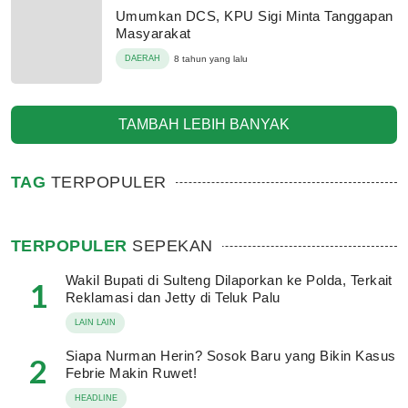
Umumkan DCS, KPU Sigi Minta Tanggapan
Masyarakat
DAERAH
8 tahun yang lalu
TAMBAH LEBIH BANYAK
TAG
TERPOPULER
TERPOPULER
SEPEKAN
Wakil Bupati di Sulteng Dilaporkan ke Polda, Terkait
1
Reklamasi dan Jetty di Teluk Palu
LAIN LAIN
Siapa Nurman Herin? Sosok Baru yang Bikin Kasus
2
Febrie Makin Ruwet!
HEADLINE