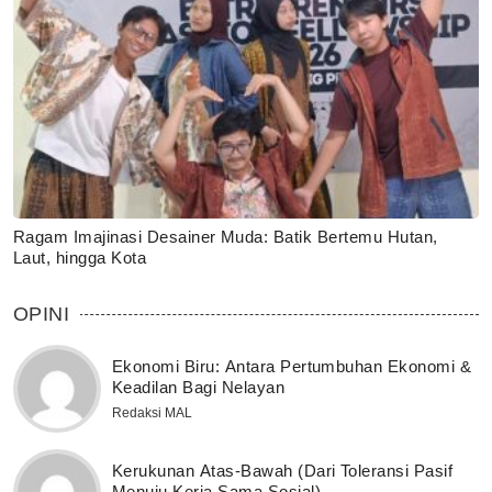
Ragam Imajinasi Desainer Muda: Batik Bertemu Hutan,
Laut, hingga Kota
OPINI
Ekonomi Biru: Antara Pertumbuhan Ekonomi &
Keadilan Bagi Nelayan
Redaksi MAL
Kerukunan Atas-Bawah (Dari Toleransi Pasif
Menuju Kerja Sama Sosial)