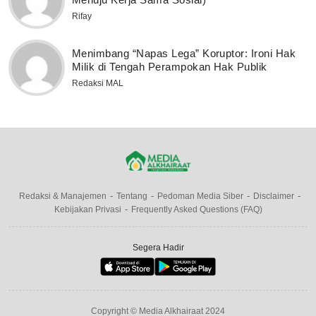
Rifay
Menimbang “Napas Lega” Koruptor: Ironi Hak
Milik di Tengah Perampokan Hak Publik
Redaksi MAL
Redaksi & Manajemen
Tentang
Pedoman Media Siber
Disclaimer
Kebijakan Privasi
Frequently Asked Questions (FAQ)
Segera Hadir
Copyright © Media Alkhairaat 2024