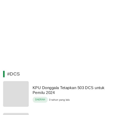
#DCS
KPU Donggala Tetapkan 503 DCS untuk
Pemilu 2024
DAERAH
3 tahun yang lalu