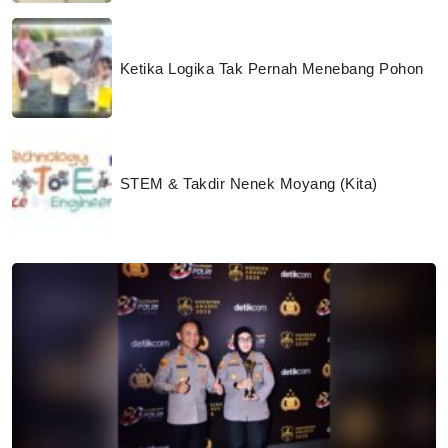
Ketika Logika Tak Pernah Menebang Pohon
STEM & Takdir Nenek Moyang (Kita)