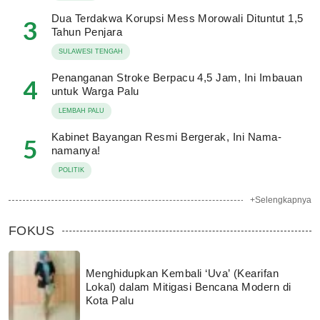
Dua Terdakwa Korupsi Mess Morowali Dituntut 1,5
3
Tahun Penjara
SULAWESI TENGAH
Penanganan Stroke Berpacu 4,5 Jam, Ini Imbauan
4
untuk Warga Palu
LEMBAH PALU
Kabinet Bayangan Resmi Bergerak, Ini Nama-
5
namanya!
POLITIK
+Selengkapnya
FOKUS
Menghidupkan Kembali ‘Uva’ (Kearifan
Lokal) dalam Mitigasi Bencana Modern di
Kota Palu